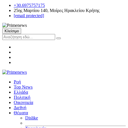
+30.6975757175
25ης Μαρτίου 140, Μοίρες Ηρακλείου Κρήτης
[email protected]
Κλείσιμο
Ροή
Top News
Ελλάδα
Πολιτική
Οικονομία
Διεθνή
Θέματα
Dislike