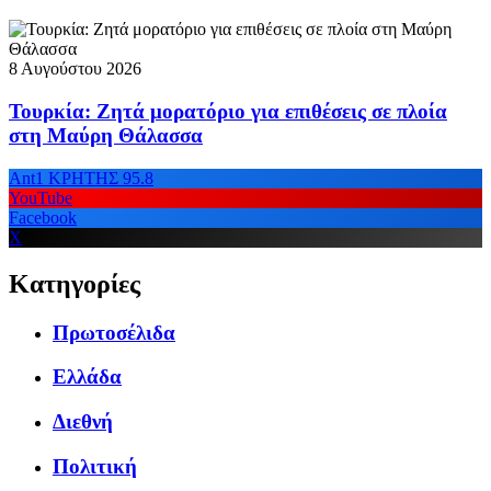
8 Αυγούστου 2026
Τουρκία: Ζητά μορατόριο για επιθέσεις σε πλοία
στη Μαύρη Θάλασσα
Ant1 ΚΡΗΤΗΣ 95.8
YouTube
Facebook
X
Κατηγορίες
Πρωτοσέλιδα
Ελλάδα
Διεθνή
Πολιτική