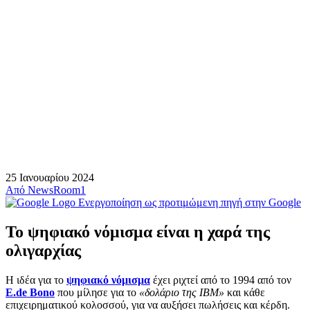
25 Ιανουαρίου 2024
Από
NewsRoom1
Ενεργοποίηση ως προτιμώμενη πηγή στην Google
Το ψηφιακό νόμισμα είναι η χαρά της
ολιγαρχίας
Η ιδέα για το
ψηφιακό νόμισμα
έχει ριχτεί από το 1994 από τον
E.de Bono
που μίλησε για το
«δολάριο της IBM»
και κάθε
επιχειρηματικού κολοσσού, για να αυξήσει πωλήσεις και κέρδη.