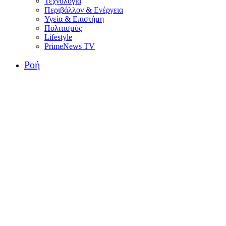
Τεχνολογία
Περιβάλλον & Ενέργεια
Υγεία & Επιστήμη
Πολιτισμός
Lifestyle
PrimeNews TV
Ροή