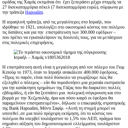
ομάδας της Χαμάς εκτιμάται ότι έχει ξεπεράσει μέχρι στιγμής τα
27 δισεκατομμύρια σέκελ (7 δισεκατομμύρια ευρώ), σύμφωνα με
την τράπεζα
Hapoalim
.
Η ισραηλινή τράπεζα, από τις μεγαλύτερες στο Ισραήλ, που
ιδρύθηκε το 1921, υπολογίζει στο οικονομικό κόστος του πολέμου
τις δαπάνες και για την επιστράτευση των 300.000 εφέδρων –
που πρέπει να εγκαταλείψουν τις δουλειές τους, για να μετάσχουν
στις πολεμικές επιχειρήσεις.
Η επιστράτευση αυτή είναι η μεγαλύτερη από τον πόλεμο του Γιομ
Κιπούρ το 1973, όταν το Ισραήλ ανακάλεσε 400.000 έφεδρους.
«Προς το παρόν, είναι πολύ δύσκολο να γνωρίζουμε πώς θα
εξελιχθεί ο πόλεμος – εάν θα πυροδοτήσει μια χερσαία εκστρατεία
για την κατάκτηση τμημάτων της Γάζας που θα διαρκέσει πολλές
εβδομάδες, ή εάν θα ξεσπάσει μια πολεμική σύγκρουση και στο
βορρά με την Χεζμπολάχ, άρα και πόσο καιρό οι έφεδροι θα
παραμείνουν επιστρατευμένοι», δήλωσε ο επικεφαλής στρατηγικής
της Bank Hapoalim, Μόντι Σαφίρ. «Αυτή τη στιγμή μπορεί να
υποτεθεί ,σε μια πολύ πρόχειρη εκτίμηση, ότι το κόστος του
πολέμου θα υπερβεί τουλάχιστον το 1,5% του ΑΕΠ, πράγμα που
σημαίνει αύξηση του δημοσιονομικού ελλείμματος τουλάχιστον