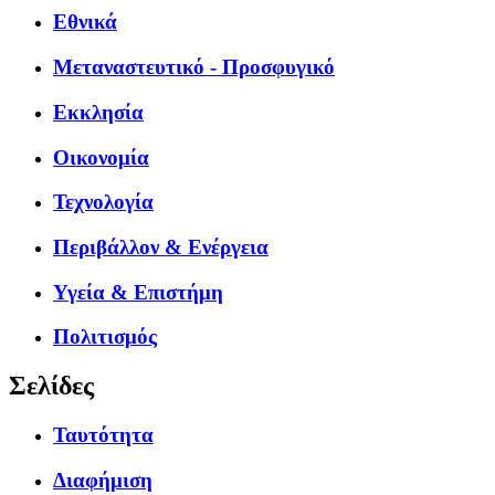
Εθνικά
Μεταναστευτικό - Προσφυγικό
Εκκλησία
Οικονομία
Τεχνολογία
Περιβάλλον & Ενέργεια
Υγεία & Επιστήμη
Πολιτισμός
Σελίδες
Ταυτότητα
Διαφήμιση