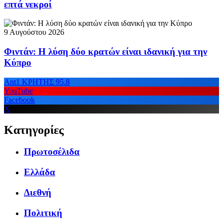
επτά νεκροί
9 Αυγούστου 2026
Φιντάν: Η λύση δύο κρατών είναι ιδανική για την
Κύπρο
Ant1 ΚΡΗΤΗΣ 95.8
YouTube
Facebook
X
Κατηγορίες
Πρωτοσέλιδα
Ελλάδα
Διεθνή
Πολιτική