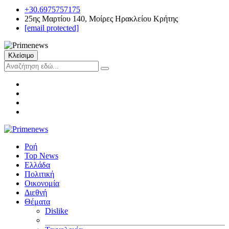
+30.6975757175
25ης Μαρτίου 140, Μοίρες Ηρακλείου Κρήτης
[email protected]
Κλείσιμο
Ροή
Top News
Ελλάδα
Πολιτική
Οικονομία
Διεθνή
Θέματα
Dislike