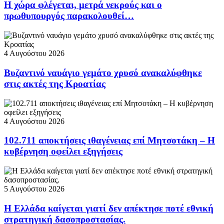
Η χώρα φλέγεται, μετρά νεκρούς και ο
πρωθυπουργός παρακολουθεί…
4 Αυγούστου 2026
Βυζαντινό ναυάγιο γεμάτο χρυσό ανακαλύφθηκε
στις ακτές της Κροατίας
4 Αυγούστου 2026
102.711 αποκτήσεις ιθαγένειας επί Μητσοτάκη – Η
κυβέρνηση οφείλει εξηγήσεις
5 Αυγούστου 2026
Η Ελλάδα καίγεται γιατί δεν απέκτησε ποτέ εθνική
στρατηγική δασοπροστασίας.