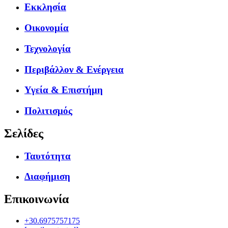
Εκκλησία
Οικονομία
Τεχνολογία
Περιβάλλον & Ενέργεια
Υγεία & Επιστήμη
Πολιτισμός
Σελίδες
Ταυτότητα
Διαφήμιση
Επικοινωνία
+30.6975757175