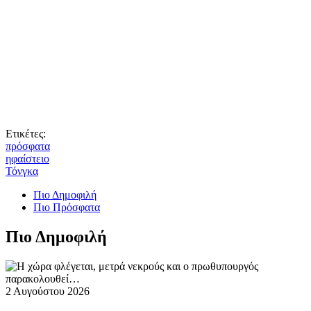
Ετικέτες:
πρόσφατα
ηφαίστειο
Τόνγκα
Πιο Δημοφιλή
Πιο Πρόσφατα
Πιο Δημοφιλή
2 Αυγούστου 2026