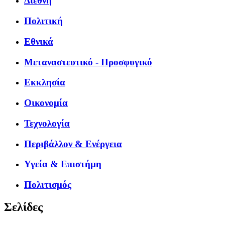
Διεθνή
Πολιτική
Εθνικά
Μεταναστευτικό - Προσφυγικό
Εκκλησία
Οικονομία
Τεχνολογία
Περιβάλλον & Ενέργεια
Υγεία & Επιστήμη
Πολιτισμός
Σελίδες