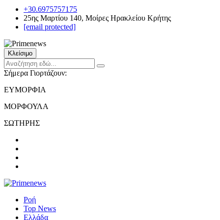
+30.6975757175
25ης Μαρτίου 140, Μοίρες Ηρακλείου Κρήτης
[email protected]
Κλείσιμο
Σήμερα Γιορτάζουν:
ΕΥΜΟΡΦΙΑ
ΜΟΡΦΟΥΛΑ
ΣΩΤΗΡΗΣ
Ροή
Top News
Ελλάδα