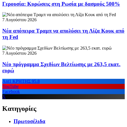
Γερουσία: Κυρώσεις στη Ρωσία με δασμούς 500%
7 Αυγούστου 2026
Νέα απόπειρα Τραμπ να απολύσει τη Λίζα Κουκ από
τη Fed
7 Αυγούστου 2026
Νέο πρόγραμμα Σχεδίων Βελτίωσης με 263,5 εκατ.
ευρώ
Ant1 ΚΡΗΤΗΣ 95.8
YouTube
Facebook
X
Κατηγορίες
Πρωτοσέλιδα