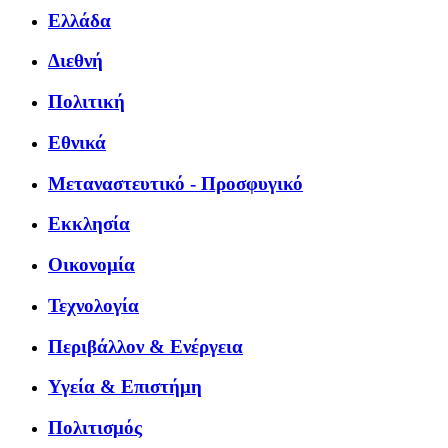
Ελλάδα
Διεθνή
Πολιτική
Εθνικά
Μεταναστευτικό - Προσφυγικό
Εκκλησία
Οικονομία
Τεχνολογία
Περιβάλλον & Ενέργεια
Υγεία & Επιστήμη
Πολιτισμός