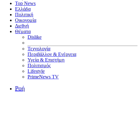
Top News
Ελλάδα
Πολιτική
Οικονομία
Διεθνή
Θέματα
Dislike
Τεχνολογία
Περιβάλλον & Ενέργεια
Υγεία & Επιστήμη
Πολιτισμός
Lifestyle
PrimeNews TV
Ροή