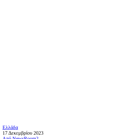
Ελλάδα
17 Δεκεμβρίου 2023
Από
NewsRoom2