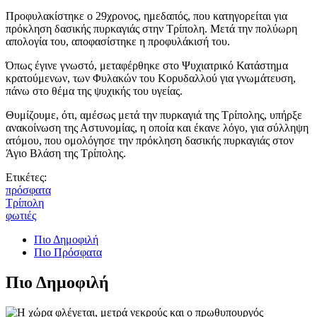
Προφυλακίστηκε ο 29χρονος, ημεδαπός, που κατηγορείται για
πρόκληση δασικής πυρκαγιάς στην Τρίπολη. Μετά την πολύωρη
απολογία του, αποφασίστηκε η προφυλάκισή του.
Όπως έγινε γνωστό, μεταφέρθηκε στο Ψυχιατρικό Κατάστημα
κρατούμενων, των Φυλακών του Κορυδαλλού για γνωμάτευση,
πάνω στο θέμα της ψυχικής του υγείας.
Θυμίζουμε, ότι, αμέσως μετά την πυρκαγιά της Τρίπολης, υπήρξε
ανακοίνωση της Αστυνομίας, η οποία και έκανε λόγο, για σύλληψη
ατόμου, που ομολόγησε την πρόκληση δασικής πυρκαγιάς στον
Άγιο Βλάση της Τρίπολης.
Ετικέτες:
πρόσφατα
Τρίπολη
φωτιές
Πιο Δημοφιλή
Πιο Πρόσφατα
Πιο Δημοφιλή