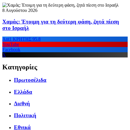
8 Αυγούστου 2026
Χαμάς: Έτοιμη για τη δεύτερη φάση, ζητά πίεση
στο Ισραήλ
Ant1 ΚΡΗΤΗΣ 95.8
YouTube
Facebook
X
Κατηγορίες
Πρωτοσέλιδα
Ελλάδα
Διεθνή
Πολιτική
Εθνικά