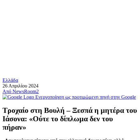
Ελλάδα
26 Απριλίου 2024
Από
NewsRoom2
Ενεργοποίηση ως προτιμώμενη πηγή στην Google
Τροχαίο στη Βουλή – Ξεσπά η μητέρα του
Ιάσονα: «Ούτε το δίπλωμα δεν του
πήραν»