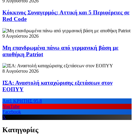
9 Αυγούστου 2026
Κόκκινος Συναγερμός: Αττική και 5 Περιφέρειες σε
Red Code
9 Αυγούστου 2026
Μη επανδρωμένα πάνω από γερμανική βάση με
αποθήκη Patriot
8 Αυγούστου 2026
ΙΣΑ: Αναστολή καταχώρισης εξετάσεων στον
ΕΟΠΥΥ
Ant1 ΚΡΗΤΗΣ 95.8
YouTube
Facebook
X
Κατηγορίες