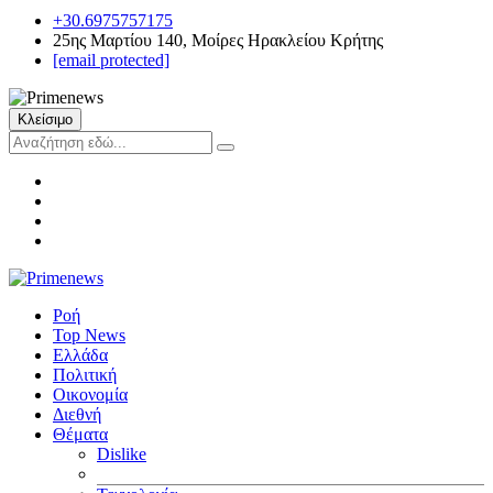
+30.6975757175
25ης Μαρτίου 140, Μοίρες Ηρακλείου Κρήτης
[email protected]
Κλείσιμο
Ροή
Top News
Ελλάδα
Πολιτική
Οικονομία
Διεθνή
Θέματα
Dislike