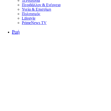
Τεχνολογία
Περιβάλλον & Ενέργεια
Υγεία & Επιστήμη
Πολιτισμός
Lifestyle
PrimeNews TV
Ροή