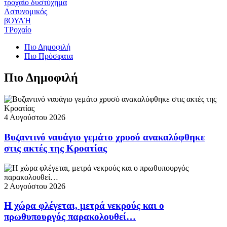
τροχαίο δυστύχημα
Αστυνομικός
βΟΥΛΉ
ΤΡοχαίο
Πιο Δημοφιλή
Πιο Πρόσφατα
Πιο Δημοφιλή
4 Αυγούστου 2026
Βυζαντινό ναυάγιο γεμάτο χρυσό ανακαλύφθηκε
στις ακτές της Κροατίας
2 Αυγούστου 2026
Η χώρα φλέγεται, μετρά νεκρούς και ο
πρωθυπουργός παρακολουθεί…