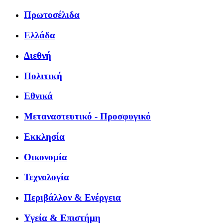
Πρωτοσέλιδα
Ελλάδα
Διεθνή
Πολιτική
Εθνικά
Μεταναστευτικό - Προσφυγικό
Εκκλησία
Οικονομία
Τεχνολογία
Περιβάλλον & Ενέργεια
Υγεία & Επιστήμη