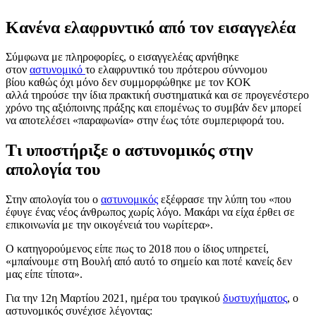
Κανένα ελαφρυντικό από τον εισαγγελέα
Σύμφωνα με πληροφορίες, ο εισαγγελέας αρνήθηκε
στον
αστυνομικό
το ελαφρυντικό του πρότερου σύννομου
βίου καθώς όχι μόνο δεν συμμορφώθηκε με τον ΚΟΚ
αλλά τηρούσε την ίδια πρακτική συστηματικά και σε προγενέστερο
χρόνο της αξιόποινης πράξης και επομένως το συμβάν δεν μπορεί
να αποτελέσει «παραφωνία» στην έως τότε συμπεριφορά του.
Τι υποστήριξε ο αστυνομικός στην
απολογία του
Στην απολογία του ο
αστυνομικός
εξέφρασε την λύπη του «που
έφυγε ένας νέος άνθρωπος χωρίς λόγο. Μακάρι να είχα έρθει σε
επικοινωνία με την οικογένειά του νωρίτερα».
Ο κατηγορούμενος είπε πως το 2018 που ο ίδιος υπηρετεί,
«μπαίνουμε στη Βουλή από αυτό το σημείο και ποτέ κανείς δεν
μας είπε τίποτα».
Για την 12η Μαρτίου 2021, ημέρα του τραγικού
δυστυχήματος
, ο
αστυνομικός συνέχισε λέγοντας: