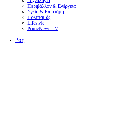
Τεχνολογία
Περιβάλλον & Ενέργεια
Υγεία & Επιστήμη
Πολιτισμός
Lifestyle
PrimeNews TV
Ροή