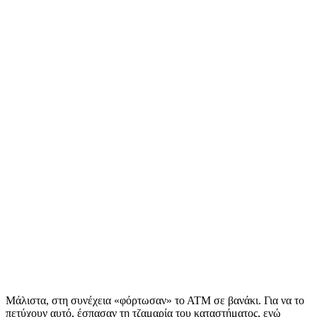
Μάλιστα, στη συνέχεια «φόρτωσαν» το ΑΤΜ σε βανάκι. Για να το
πετύχουν αυτό, έσπασαν τη τζαμαρία του καταστήματος, ενώ