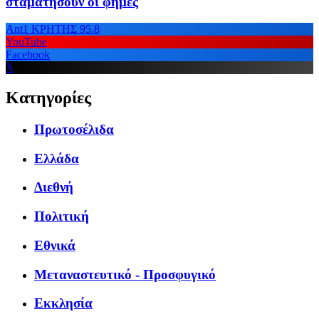
σταματήσουν οι φήμες
Ant1 ΚΡΗΤΗΣ 95.8
YouTube
Facebook
X
Κατηγορίες
Πρωτοσέλιδα
Ελλάδα
Διεθνή
Πολιτική
Εθνικά
Μεταναστευτικό - Προσφυγικό
Εκκλησία