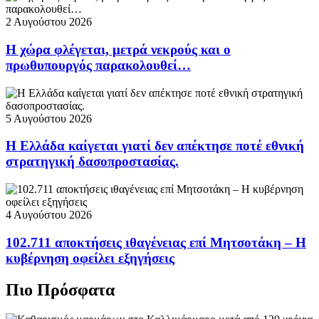
2 Αυγούστου 2026
Η χώρα φλέγεται, μετρά νεκρούς και ο
πρωθυπουργός παρακολουθεί…
5 Αυγούστου 2026
Η Ελλάδα καίγεται γιατί δεν απέκτησε ποτέ εθνική
στρατηγική δασοπροστασίας.
4 Αυγούστου 2026
102.711 αποκτήσεις ιθαγένειας επί Μητσοτάκη – Η
κυβέρνηση οφείλει εξηγήσεις
Πιο Πρόσφατα