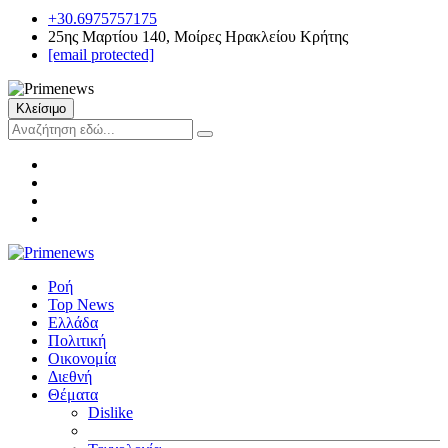
+30.6975757175
25ης Μαρτίου 140, Μοίρες Ηρακλείου Κρήτης
[email protected]
Κλείσιμο
Ροή
Top News
Ελλάδα
Πολιτική
Οικονομία
Διεθνή
Θέματα
Dislike