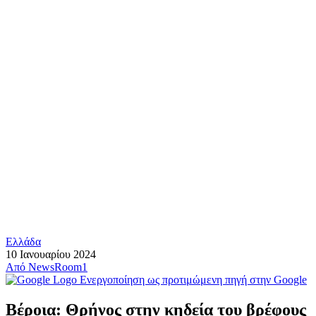
Ελλάδα
10 Ιανουαρίου 2024
Από
NewsRoom1
Ενεργοποίηση ως προτιμώμενη πηγή στην Google
Βέροια: Θρήνος στην κηδεία του βρέφους