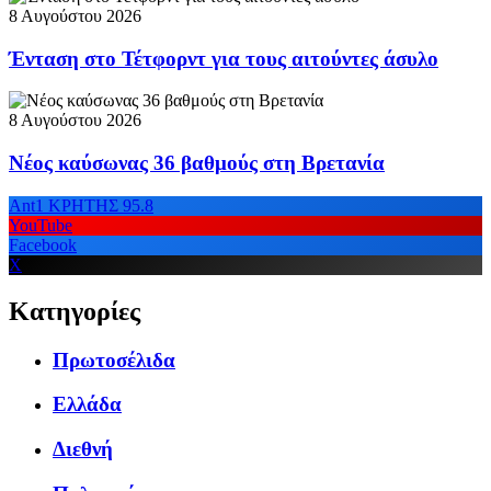
8 Αυγούστου 2026
Ένταση στο Τέτφορντ για τους αιτούντες άσυλο
8 Αυγούστου 2026
Νέος καύσωνας 36 βαθμούς στη Βρετανία
Ant1 ΚΡΗΤΗΣ 95.8
YouTube
Facebook
X
Κατηγορίες
Πρωτοσέλιδα
Ελλάδα
Διεθνή