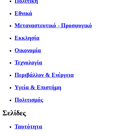
Πολιτική
Εθνικά
Μεταναστευτικό - Προσφυγικό
Εκκλησία
Οικονομία
Τεχνολογία
Περιβάλλον & Ενέργεια
Υγεία & Επιστήμη
Πολιτισμός
Σελίδες
Ταυτότητα