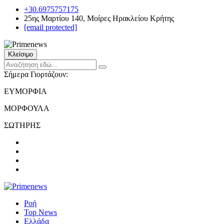
+30.6975757175
25ης Μαρτίου 140, Μοίρες Ηρακλείου Κρήτης
[email protected]
Κλείσιμο
Σήμερα Γιορτάζουν:
ΕΥΜΟΡΦΙΑ
ΜΟΡΦΟΥΛΑ
ΣΩΤΗΡΗΣ
Ροή
Top News
Ελλάδα