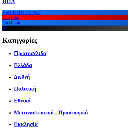
ΗΠΑ
Ant1 ΚΡΗΤΗΣ 95.8
YouTube
Facebook
X
Κατηγορίες
Πρωτοσέλιδα
Ελλάδα
Διεθνή
Πολιτική
Εθνικά
Μεταναστευτικό - Προσφυγικό
Εκκλησία