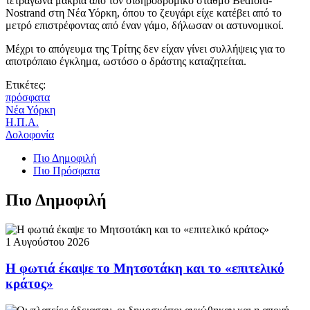
τετράγωνα μακριά από τον σιδηροδρομικό σταθμό Bedford-
Nostrand στη Νέα Υόρκη, όπου το ζευγάρι είχε κατέβει από το
μετρό επιστρέφοντας από έναν γάμο, δήλωσαν οι αστυνομικοί.
Μέχρι το απόγευμα της Τρίτης δεν είχαν γίνει συλλήψεις για το
αποτρόπαιο έγκλημα, ωστόσο ο δράστης καταζητείται.
Ετικέτες:
πρόσφατα
Νέα Υόρκη
Η.Π.Α.
Δολοφονία
Πιο Δημοφιλή
Πιο Πρόσφατα
Πιο Δημοφιλή
1 Αυγούστου 2026
Η φωτιά έκαψε το Μητσοτάκη και το «επιτελικό
κράτος»