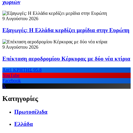
χωριών
9 Αυγούστου 2026
Εξαγωγές: Η Ελλάδα κερδίζει μερίδια στην Ευρώπη
9 Αυγούστου 2026
Επέκταση αεροδρομίου Κέρκυρας με δύο νέα κτίρια
Ant1 ΚΡΗΤΗΣ 95.8
YouTube
Facebook
X
Κατηγορίες
Πρωτοσέλιδα
Ελλάδα