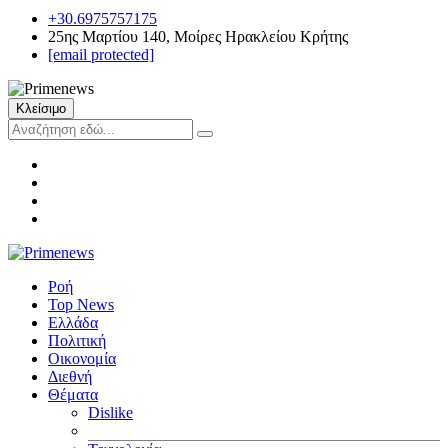
+30.6975757175
25ης Μαρτίου 140, Μοίρες Ηρακλείου Κρήτης
[email protected]
Κλείσιμο
Ροή
Top News
Ελλάδα
Πολιτική
Οικονομία
Διεθνή
Θέματα
Dislike