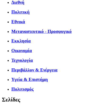
Διεθνή
Πολιτική
Εθνικά
Μεταναστευτικό - Προσφυγικό
Εκκλησία
Οικονομία
Τεχνολογία
Περιβάλλον & Ενέργεια
Υγεία & Επιστήμη
Πολιτισμός
Σελίδες