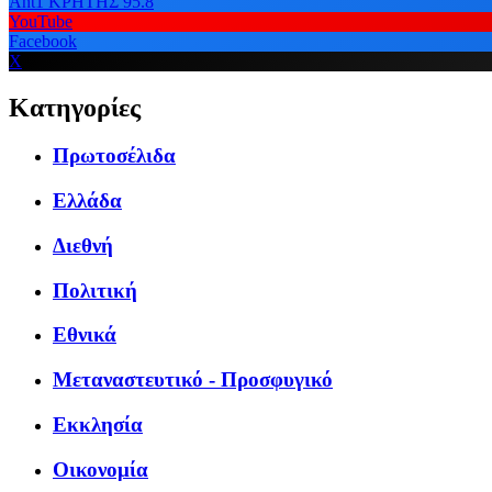
Ant1 ΚΡΗΤΗΣ 95.8
YouTube
Facebook
X
Κατηγορίες
Πρωτοσέλιδα
Ελλάδα
Διεθνή
Πολιτική
Εθνικά
Μεταναστευτικό - Προσφυγικό
Εκκλησία
Οικονομία