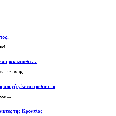
άτος»
ός παρακολουθεί…
η αποχή γίνεται ρυθμιστής
 ακτές της Κροατίας