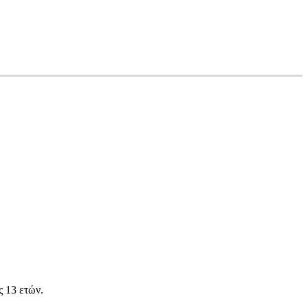
ς 13 ετών.