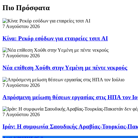
Πιο Πρόσφατα
7 Αυγούστου 2026
Κίνα: Ρεκόρ εσόδων για εταιρείες τσιπ AI
7 Αυγούστου 2026
Νέα επίθεση Χούθι στην Υεμένη με πέντε νεκρούς
7 Αυγούστου 2026
Απρόσμενη μείωση θέσεων εργασίας στις ΗΠΑ τον Ιο
7 Αυγούστου 2026
Ιράν: Η συμφωνία Σαουδικής Αραβίας-Τουρκίας-Πακι