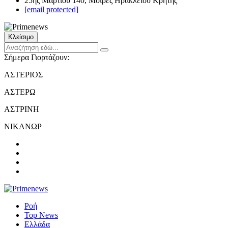
25ης Μαρτίου 140, Μοίρες Ηρακλείου Κρήτης
[email protected]
Κλείσιμο
Σήμερα Γιορτάζουν:
ΑΣΤΕΡΙΟΣ
ΑΣΤΕΡΩ
ΑΣΤΡΙΝΗ
ΝΙΚΑΝΩΡ
Ροή
Top News
Ελλάδα