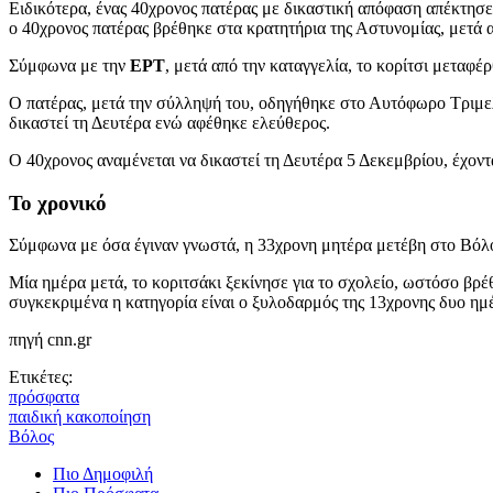
Ειδικότερα, ένας 40χρονος πατέρας με δικαστική απόφαση απέκτησε τ
ο 40χρονος πατέρας βρέθηκε στα κρατητήρια της Αστυνομίας, μετά α
Σύμφωνα με την
ΕΡΤ
, μετά από την καταγγελία, το κορίτσι μεταφέ
Ο πατέρας, μετά την σύλληψή του, οδηγήθηκε στο Αυτόφωρο Τριμελέ
δικαστεί τη Δευτέρα ενώ αφέθηκε ελεύθερος.
Ο 40χρονος αναμένεται να δικαστεί τη Δευτέρα 5 Δεκεμβρίου, έχοντ
Το χρονικό
Σύμφωνα με όσα έγιναν γνωστά, η 33χρονη μητέρα μετέβη στο Βόλο 
Μία ημέρα μετά, το κοριτσάκι ξεκίνησε για το σχολείο, ωστόσο βρέ
συγκεκριμένα η κατηγορία είναι ο ξυλοδαρμός της 13χρονης δυο ημ
πηγή cnn.gr
Ετικέτες:
πρόσφατα
παιδική κακοποίηση
Βόλος
Πιο Δημοφιλή