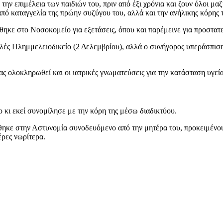
ην επιμέλεια των παιδιών του, πριν από έξι χρόνια και ζουν όλοι μα
πό καταγγελία της πρώην συζύγου του, αλλά και την ανήλικης κόρης τ
ρθηκε στο Νοσοκομείο για εξετάσεις, όπου και παρέμεινε για προστατ
ς Πλημμελειοδικείο (2 Δελεμβρίου), αλλά ο συνήγορος υπεράσπισης 
ας ολοκληρωθεί και οι ιατρικές γνωματεύσεις για την κατάσταση υγεία
κι εκεί συνομίλησε με την κόρη της μέσω διαδικτύου.
θηκε στην Αστυνομία συνοδευόμενο από την μητέρα του, προκειμένου ν
έρες νωρίτερα.