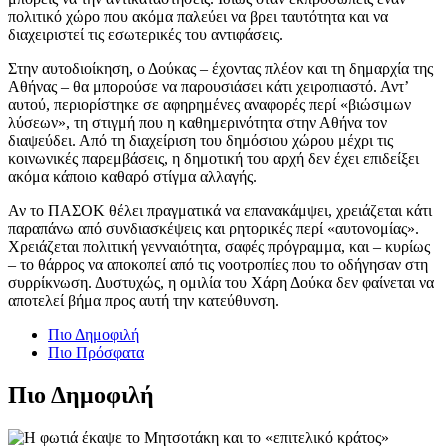
πολιτικό χώρο που ακόμα παλεύει να βρει ταυτότητα και να
διαχειριστεί τις εσωτερικές του αντιφάσεις.
Στην αυτοδιοίκηση, ο Δούκας – έχοντας πλέον και τη δημαρχία της
Αθήνας – θα μπορούσε να παρουσιάσει κάτι χειροπιαστό. Αντ’
αυτού, περιορίστηκε σε αφηρημένες αναφορές περί «βιώσιμων
λύσεων», τη στιγμή που η καθημερινότητα στην Αθήνα τον
διαψεύδει. Από τη διαχείριση του δημόσιου χώρου μέχρι τις
κοινωνικές παρεμβάσεις, η δημοτική του αρχή δεν έχει επιδείξει
ακόμα κάποιο καθαρό στίγμα αλλαγής.
Αν το ΠΑΣΟΚ θέλει πραγματικά να επανακάμψει, χρειάζεται κάτι
παραπάνω από συνδιασκέψεις και ρητορικές περί «αυτονομίας».
Χρειάζεται πολιτική γενναιότητα, σαφές πρόγραμμα, και – κυρίως
– το θάρρος να αποκοπεί από τις νοοτροπίες που το οδήγησαν στη
συρρίκνωση. Δυστυχώς, η ομιλία του Χάρη Δούκα δεν φαίνεται να
αποτελεί βήμα προς αυτή την κατεύθυνση.
Πιο Δημοφιλή
Πιο Πρόσφατα
Πιο Δημοφιλή