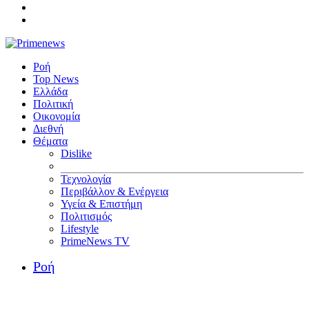
Ροή
Top News
Ελλάδα
Πολιτική
Οικονομία
Διεθνή
Θέματα
Dislike
Τεχνολογία
Περιβάλλον & Ενέργεια
Υγεία & Επιστήμη
Πολιτισμός
Lifestyle
PrimeNews TV
Ροή