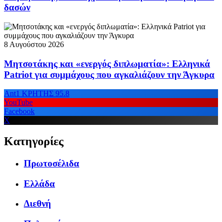
δασών
8 Αυγούστου 2026
Μητσοτάκης και «ενεργός διπλωματία»: Ελληνικά
Patriot για συμμάχους που αγκαλιάζουν την Άγκυρα
Ant1 ΚΡΗΤΗΣ 95.8
YouTube
Facebook
X
Κατηγορίες
Πρωτοσέλιδα
Ελλάδα
Διεθνή