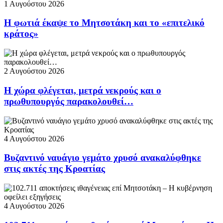
1 Αυγούστου 2026
Η φωτιά έκαψε το Μητσοτάκη και το «επιτελικό
κράτος»
2 Αυγούστου 2026
Η χώρα φλέγεται, μετρά νεκρούς και ο
πρωθυπουργός παρακολουθεί…
4 Αυγούστου 2026
Βυζαντινό ναυάγιο γεμάτο χρυσό ανακαλύφθηκε
στις ακτές της Κροατίας
4 Αυγούστου 2026