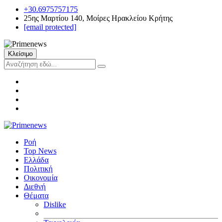
+30.6975757175
25ης Μαρτίου 140, Μοίρες Ηρακλείου Κρήτης
[email protected]
Κλείσιμο
Ροή
Top News
Ελλάδα
Πολιτική
Οικονομία
Διεθνή
Θέματα
Dislike