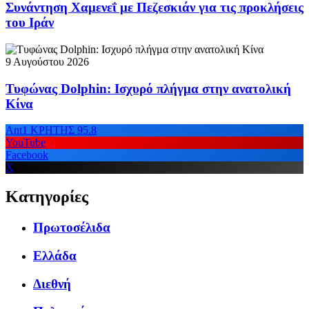
Συνάντηση Χαμενεΐ με Πεζεσκιάν για τις προκλήσεις
του Ιράν
9 Αυγούστου 2026
Τυφώνας Dolphin: Ισχυρό πλήγμα στην ανατολική
Κίνα
Ant1 ΚΡΗΤΗΣ 95.8
YouTube
Facebook
X
Κατηγορίες
Πρωτοσέλιδα
Ελλάδα
Διεθνή