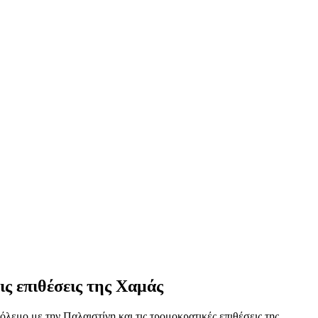
ις επιθέσεις της Χαμάς
λεμο με την Παλαιστίνη και τις τρομοκρατικές επιθέσεις της