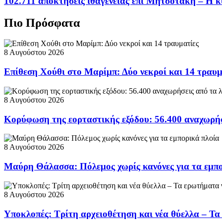
102.711 αποκτήσεις ιθαγένειας επί Μητσοτάκη – Η κ
Πιο Πρόσφατα
8 Αυγούστου 2026
Επίθεση Χούθι στο Μαρίμπ: Δύο νεκροί και 14 τραυμ
8 Αυγούστου 2026
Κορύφωση της εορταστικής εξόδου: 56.400 αναχωρήσ
8 Αυγούστου 2026
Μαύρη Θάλασσα: Πόλεμος χωρίς κανόνες για τα εμπο
8 Αυγούστου 2026
Υποκλοπές: Τρίτη αρχειοθέτηση και νέα θύελλα – Τα