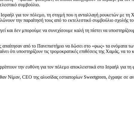
τελεστικό συμβούλιο.
ο Ισραήλ για τον πόλεμο, τη στιγμή που η ανταλλαγή ρουκετών με τη
λώνουν την παραίτησή τους από το εκτελεστικό συμβούλιο σχολής το
εί και δεν μπορούμε να συνεχίσουμε καλή τη πίστει να υποστηρίζουμε
ίες απαίτησαν από το Πανεπιστήμιο να δώσει στο «φως» τα ονόματα τω
ίνει ότι υποστηρίζουν τις τρομοκρατικές επιθέσεις της Χαμάς, να το 
ιρρίπτουν την ευθύνη για τον πόλεμο αποκλειστικά στο Ισραήλ για τη
ναθαν Νίμαν, CEO της αλυσίδας εστιατορίων Sweetgreen, έγραψε σε 