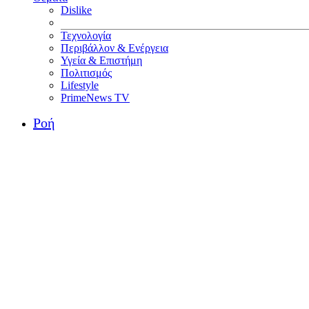
Dislike
Τεχνολογία
Περιβάλλον & Ενέργεια
Υγεία & Επιστήμη
Πολιτισμός
Lifestyle
PrimeNews TV
Ροή