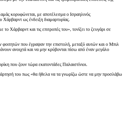
 Χαμάς κορυφώνεται, με αποτέλεσμα ο Ισραηλινός
υ Χάρβαρντ ως ένδειξη διαμαρτυρίας.
 το Χάρβαρντ και τις επιτροπές του», τονίζει το ζευγάρι σε
ν φοιτητών που έγραψαν την επιστολή, μεταξύ αυτών και ο Μπιλ
κάνουν ανοιχτά και να μην κρύβονται πίσω από έναν μεγάλο
 φρίκη που ζουν τώρα εκατοντάδες Παλαιστίνιοι.
ανάρτησή του πως «θα ήθελα να τα γνωρίζω ώστε να μην προσλάβω