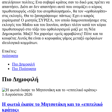
απειλήσουν πολίτες; Ενα σοβαρό κράτος σαν το δικό μας πρέπει να
απαντήσει. Διότι αν δεν απαντήσει αυτό που ονομάζει ο κύριος
πρωθυπουργός
«τόξο του ανορθολογισμού»,
θα τον «
ορθολογίσει
»
στις εκλογές. Θα το ξαναγράψουμε πάντως: Εχει ο καιρός
γυρίσματα! Ο μισητός ΣΥΡΙΖΑ, τον οποίο δαιμονοποιήσαμε στις
εκλογές του Μαΐου και του Ιουνίου, ανήκει πλέον κατά τον κύριο
πρωθυπουργό στο τόξο του ορθολογισμού μαζί με τη Νέα
Δημοκρατία. Μαζί! Να χαρούμε εμείς αρραβώνες! Πότε και τα
κουφέτα; Αυτός θα είναι ο κορυφαίος γάμος μεταξύ ομόφυλων
ιδεολογικά κομμάτων.
Ετικέτες:
πρόσφατα
Πιο Δημοφιλή
Πιο Πρόσφατα
Πιο Δημοφιλή
1 Αυγούστου 2026
Η φωτιά έκαψε το Μητσοτάκη και το «επιτελικό
κράτος»