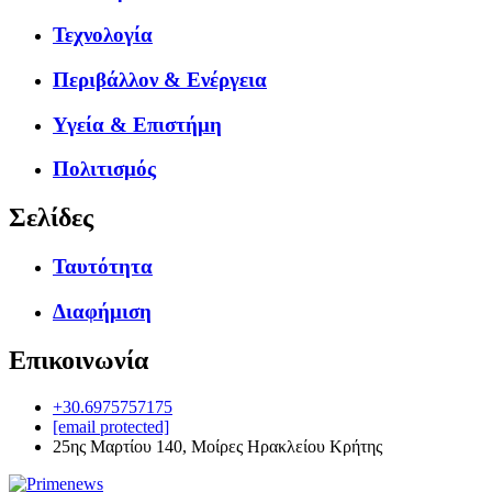
Τεχνολογία
Περιβάλλον & Ενέργεια
Υγεία & Επιστήμη
Πολιτισμός
Σελίδες
Ταυτότητα
Διαφήμιση
Επικοινωνία
+30.6975757175
[email protected]
25ης Μαρτίου 140, Μοίρες Ηρακλείου Κρήτης