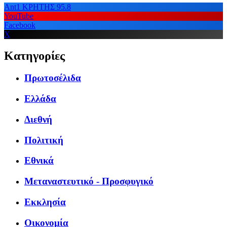
Ant1 ΚΡΗΤΗΣ 95.8
YouTube
Facebook
X
Κατηγορίες
Πρωτοσέλιδα
Ελλάδα
Διεθνή
Πολιτική
Εθνικά
Μεταναστευτικό - Προσφυγικό
Εκκλησία
Οικονομία