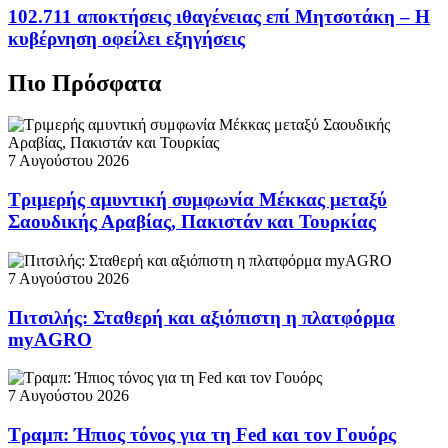
102.711 αποκτήσεις ιθαγένειας επί Μητσοτάκη – Η
κυβέρνηση οφείλει εξηγήσεις
Πιο Πρόσφατα
7 Αυγούστου 2026
Τριμερής αμυντική συμφωνία Μέκκας μεταξύ
Σαουδικής Αραβίας, Πακιστάν και Τουρκίας
7 Αυγούστου 2026
Πιτσιλής: Σταθερή και αξιόπιστη η πλατφόρμα
myAGRO
7 Αυγούστου 2026
Τραμπ: Ήπιος τόνος για τη Fed και τον Γουόρς