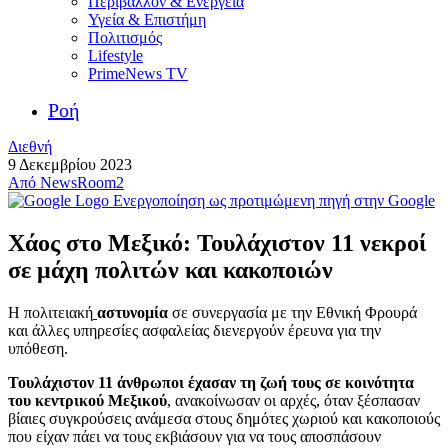
Περιβάλλον & Ενέργεια
Υγεία & Επιστήμη
Πολιτισμός
Lifestyle
PrimeNews TV
Ροή
Διεθνή
9 Δεκεμβρίου 2023
Από
NewsRoom2
Ενεργοποίηση ως προτιμώμενη πηγή στην Google
Χάος στο Μεξικό: Τουλάχιστον 11 νεκροί
σε μάχη πολιτών και κακοποιών
Η πολιτειακή
αστυνομία
σε συνεργασία με την Εθνική Φρουρά
και άλλες υπηρεσίες ασφαλείας διενεργούν έρευνα για την
υπόθεση.
Τουλάχιστον 11 άνθρωποι έχασαν τη ζωή τους σε κοινότητα
του κεντρικού Μεξικού
, ανακοίνωσαν οι αρχές, όταν ξέσπασαν
βίαιες συγκρούσεις ανάμεσα στους δημότες χωριού και κακοποιούς
που είχαν πάει να τους εκβιάσουν για να τους αποσπάσουν