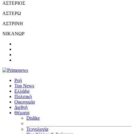
ΑΣΤΕΡΙΟΣ
ΑΣΤΕΡΩ
ΑΣΤΡΙΝΗ
ΝΙΚΑΝΩΡ
Ροή
Top News
Ελλάδα
Πολιτική
Οικονομία
Διεθνή
Θέματα
Dislike
Τεχνολογία