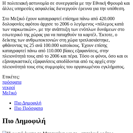
Η πολιτειακή αστυνομία σε συνεργασία με την Εθνική Φρουρά και
άλλες υπηρεσίες ασφαλείας διενεργούν έρευνα για την υπόθεση.
Στο Μεξικό έχουν καταγραφτεί επίσημα πάνω από 420.000
δολοφονίες αφότου άρχισε το 2006 ο λεγόμενος «πόλεμος κατά
των ναρκωτικών», με την ανάπτυξη των ενόπλων δυνάμεων στο
εσωτερικό της χώρας για να παταχθούν τα καρτέλ. Έκτοτε, ο
δείκτης των ανθρωποκτονιών στη χώρα τριπλασιάστηκε,
φθάνοντας τις 25 ανά 100.000 κατοίκους. Έχουν επίσης
καταγραφτεί πάνω από 110.000 βίαιες εξαφανίσεις, στην
πλειονότητά τους από το 2006 και πέρα. Τόσο οι φόνοι, όσο και οι
εξαναγκαστικές εξαφανίσεις αποδίδονται από τις αρχές στην
πλειονότητά τους στις συμμορίες του οργανωμένου εγκλήματος.
Ετικέτες:
πρόσφατα
νεκροί
Μεξικό
Πιο Δημοφιλή
Πιο Πρόσφατα
Πιο Δημοφιλή