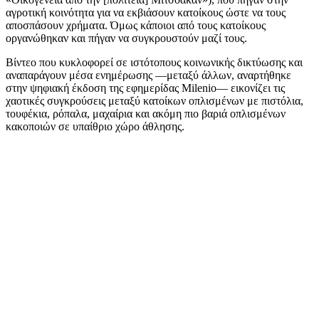
αγροτική κοινότητα για να εκβιάσουν κατοίκους ώστε να τους
αποσπάσουν χρήματα. Όμως κάποιοι από τους κατοίκους
οργανώθηκαν και πήγαν να συγκρουστούν μαζί τους.
Βίντεο που κυκλοφορεί σε ιστότοπους κοινωνικής δικτύωσης και
αναπαράγουν μέσα ενημέρωσης —μεταξύ άλλων, αναρτήθηκε
στην ψηφιακή έκδοση της εφημερίδας Milenio— εικονίζει τις
χαοτικές συγκρούσεις μεταξύ κατοίκων οπλισμένων με πιστόλια,
τουφέκια, ρόπαλα, μαχαίρια και ακόμη πιο βαριά οπλισμένων
κακοποιών σε υπαίθριο χώρο άθλησης.