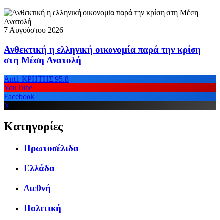
7 Αυγούστου 2026
Ανθεκτική η ελληνική οικονομία παρά την κρίση
στη Μέση Ανατολή
Ant1 ΚΡΗΤΗΣ 95.8
YouTube
Facebook
X
Κατηγορίες
Πρωτοσέλιδα
Ελλάδα
Διεθνή
Πολιτική