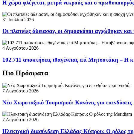
Η χώρα φλέγεται, μετρά νεκρούς και ο πρωθυπουργ
31 Ιουλίου 2026
Οι πλατείες άδειασαν, οι δημοσκόποι αγχώθηκαν και 
4 Αυγούστου 2026
102.711 αποκτήσεις ιθαγένειας επί Μητσοτάκη – Η κ
Πιο Πρόσφατα
7 Αυγούστου 2026
Νέο Χωροταξικό Τουρισμού: Κανόνες για επενδύσεις 
7 Αυγούστου 2026
Ηλεκτρική διασύνδεση Ελλάδας-Κύπρου: Ο ρόλος τη