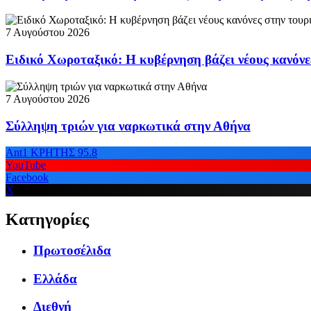
7 Αυγούστου 2026
Ειδικό Χωροταξικό: Η κυβέρνηση βάζει νέους κανόνε
7 Αυγούστου 2026
Σύλληψη τριών για ναρκωτικά στην Αθήνα
Ant1 ΚΡΗΤΗΣ 95.8
YouTube
Facebook
X
Κατηγορίες
Πρωτοσέλιδα
Ελλάδα
Διεθνή