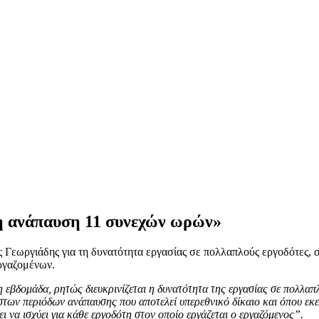
η ανάπαυση 11 συνεχών ωρών»
εωργιάδης για τη δυνατότητα εργασίας σε πολλαπλούς εργοδότες, στη
ργαζομένων.
η εβδομάδα, ρητώς διευκρινίζεται η δυνατότητα της εργασίας σε πολλα
των περιόδων ανάπαυσης που αποτελεί υπερεθνικό δίκαιο και όπου εκεί
ι να ισχύει για κάθε εργοδότη στον οποίο εργάζεται ο εργαζόμενος”.