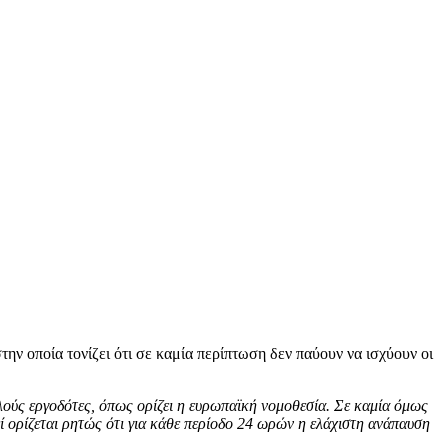
ν οποία τονίζει ότι σε καμία περίπτωση δεν παύουν να ισχύουν οι
πλούς εργοδότες, όπως ορίζει η ευρωπαϊκή νομοθεσία. Σε καμία όμως
 ορίζεται ρητώς ότι για κάθε περίοδο 24 ωρών η ελάχιστη ανάπαυση