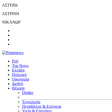
ΑΣΤΕΡΩ
ΑΣΤΡΙΝΗ
ΝΙΚΑΝΩΡ
Ροή
Top News
Ελλάδα
Πολιτική
Οικονομία
Διεθνή
Θέματα
Dislike
Τεχνολογία
Περιβάλλον & Ενέργεια
Υγεία & Επιστήμη