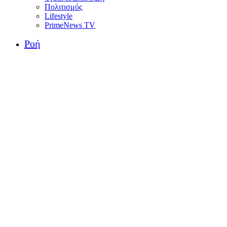
Πολιτισμός
Lifestyle
PrimeNews TV
Ροή