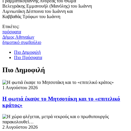
Γραμματικόγιαννης Ανδρέας του Θωμά
Βελεγράκης Εμμανουήλ (Μανόλης) του Ιωάννη
Λιμνιωτάκη Δέσποινα του Ιωάννη και
Καββαθάς Τρύφων του Ιωάννη
Ετικέτες:
πρόσφατα
Δήμος Αθηναίων
δημοτικό συμβούλιο
Πιο Δημοφιλή
Πιο Πρόσφατα
Πιο Δημοφιλή
1 Αυγούστου 2026
Η φωτιά έκαψε το Μητσοτάκη και το «επιτελικό
κράτος»
2 Αυγούστου 2026