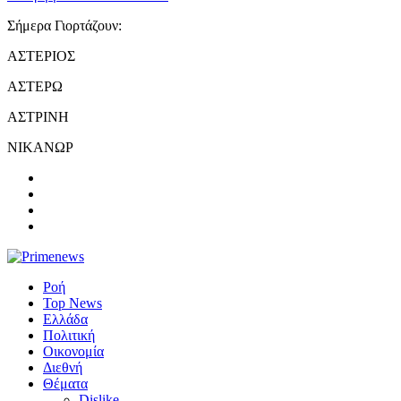
Σήμερα Γιορτάζουν:
ΑΣΤΕΡΙΟΣ
ΑΣΤΕΡΩ
ΑΣΤΡΙΝΗ
ΝΙΚΑΝΩΡ
Ροή
Top News
Ελλάδα
Πολιτική
Οικονομία
Διεθνή
Θέματα
Dislike