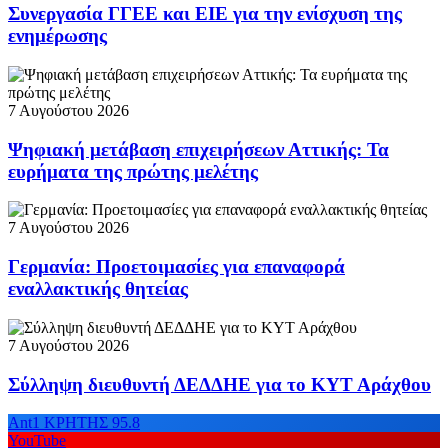
Συνεργασία ΓΓΕΕ και ΕΙΕ για την ενίσχυση της
ενημέρωσης
7 Αυγούστου 2026
Ψηφιακή μετάβαση επιχειρήσεων Αττικής: Τα
ευρήματα της πρώτης μελέτης
7 Αυγούστου 2026
Γερμανία: Προετοιμασίες για επαναφορά
εναλλακτικής θητείας
7 Αυγούστου 2026
Σύλληψη διευθυντή ΔΕΔΔΗΕ για το ΚΥΤ Αράχθου
Ant1 ΚΡΗΤΗΣ 95.8
YouTube