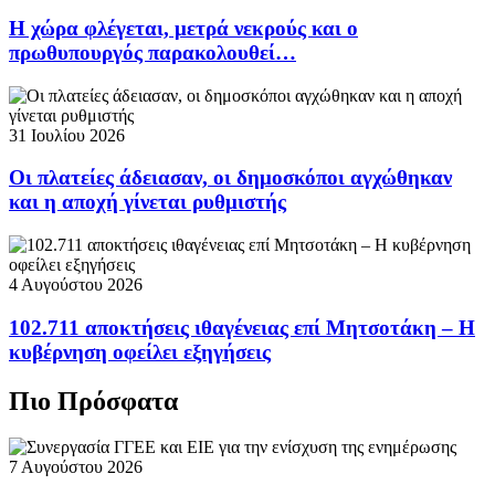
Η χώρα φλέγεται, μετρά νεκρούς και ο
πρωθυπουργός παρακολουθεί…
31 Ιουλίου 2026
Οι πλατείες άδειασαν, οι δημοσκόποι αγχώθηκαν
και η αποχή γίνεται ρυθμιστής
4 Αυγούστου 2026
102.711 αποκτήσεις ιθαγένειας επί Μητσοτάκη – Η
κυβέρνηση οφείλει εξηγήσεις
Πιο Πρόσφατα
7 Αυγούστου 2026