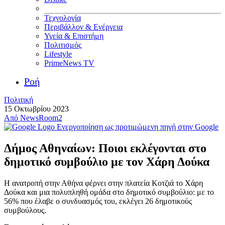
Τεχνολογία
Περιβάλλον & Ενέργεια
Υγεία & Επιστήμη
Πολιτισμός
Lifestyle
PrimeNews TV
Ροή
Πολιτική
15 Οκτωβρίου 2023
Από
NewsRoom2
Ενεργοποίηση ως προτιμώμενη πηγή στην Google
Δήμος Αθηναίων: Ποιοι εκλέγονται στο
δημοτικό συμβούλιο με τον Χάρη Δούκα
Η ανατροπή στην Αθήνα φέρνει στην πλατεία Κοτζιά το Χάρη
Δούκα και μια πολυπληθή ομάδα στο δημοτικό συμβούλιο: με το
56% που έλαβε ο συνδυασμός του, εκλέγει 26 δημοτικούς
συμβούλους.