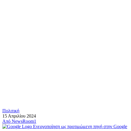
Πολιτική
15 Απριλίου 2024
Από
NewsRoom1
Ενεργοποίηση ως προτιμώμενη πηγή στην Google