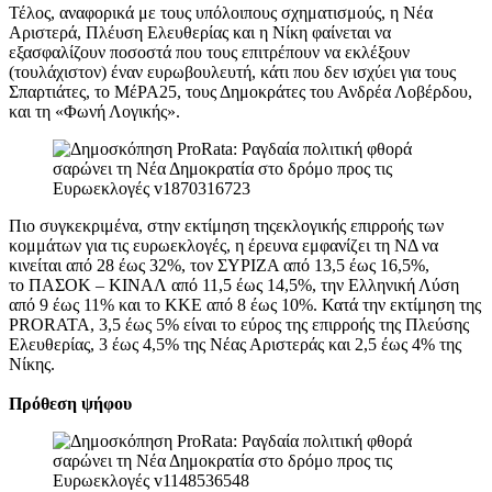
Τέλος, αναφορικά με τους υπόλοιπους σχηματισμούς, η Νέα
Αριστερά, Πλέυση Ελευθερίας και η Νίκη φαίνεται να
εξασφαλίζουν ποσοστά που τους επιτρέπουν να εκλέξουν
(τουλάχιστον) έναν ευρωβουλευτή, κάτι που δεν ισχύει για τους
Σπαρτιάτες, το ΜέΡΑ25, τους Δημοκράτες του Ανδρέα Λοβέρδου,
και τη «Φωνή Λογικής».
Πιο συγκεκριμένα, στην εκτίμηση τηςεκλογικής επιρροής των
κομμάτων για τις ευρωεκλογές, η έρευνα εμφανίζει τη ΝΔ να
κινείται από 28 έως 32%, τον ΣΥΡΙΖΑ από 13,5 έως 16,5%,
το ΠΑΣΟΚ – ΚΙΝΑΛ από 11,5 έως 14,5%, την Ελληνική Λύση
από 9 έως 11% και το ΚΚΕ από 8 έως 10%. Κατά την εκτίμηση της
PRORATA, 3,5 έως 5% είναι το εύρος της επιρροής της Πλεύσης
Ελευθερίας, 3 έως 4,5% της Νέας Αριστεράς και 2,5 έως 4% της
Νίκης.
Πρόθεση ψήφου