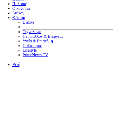
Πολιτική
Οικονομία
Διεθνή
Θέματα
Dislike
Τεχνολογία
Περιβάλλον & Ενέργεια
Υγεία & Επιστήμη
Πολιτισμός
Lifestyle
PrimeNews TV
Ροή