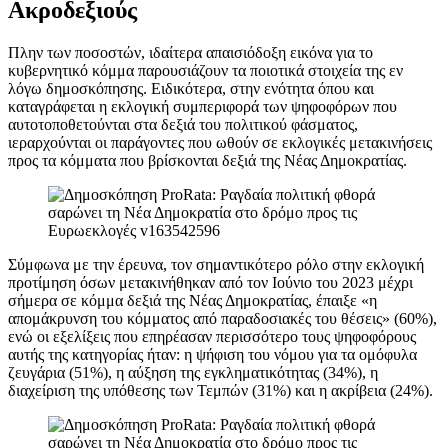
Ακροδεξιούς
Πλην των ποσοστών, ιδαίτερα απαισιόδοξη εικόνα για το
κυβερνητικό κόμμα παρουσιάζουν τα ποιοτικά στοιχεία της εν
λόγω δημοσκόπησης. Ειδικότερα, στην ενότητα όπου και
καταγράφεται η εκλογική συμπεριφορά των ψηφοφόρων που
αυτοτοποθετούνται στα δεξιά του πολιτικού φάσματος,
ιεραρχούνται οι παράγοντες που ωθούν σε εκλογικές μετακινήσεις
προς τα κόμματα που βρίσκονται δεξιά της Νέας Δημοκρατίας.
Σύμφωνα με την έρευνα, τον σημαντικότερο ρόλο στην εκλογική
προτίμηση όσων μετακινήθηκαν από τον Ιούνιο του 2023 μέχρι
σήμερα σε κόμμα δεξιά της Νέας Δημοκρατίας, έπαιξε «η
απομάκρυνση του κόμματος από παραδοσιακές του θέσεις» (60%),
ενώ οι εξελίξεις που επηρέασαν περισσότερο τους ψηφοφόρους
αυτής της κατηγορίας ήταν: η ψήφιση του νόμου για τα ομόφυλα
ζευγάρια (51%), η αύξηση της εγκληματικότητας (34%), η
διαχείριση της υπόθεσης των Τεμπών (31%) και η ακρίβεια (24%).