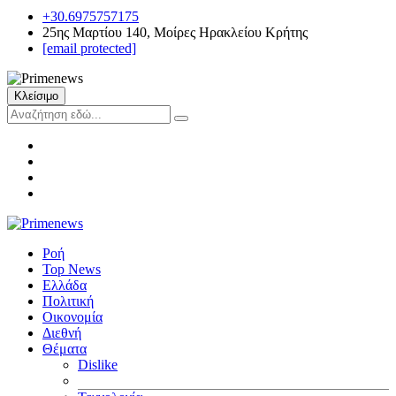
+30.6975757175
25ης Μαρτίου 140, Μοίρες Ηρακλείου Κρήτης
[email protected]
Κλείσιμο
Ροή
Top News
Ελλάδα
Πολιτική
Οικονομία
Διεθνή
Θέματα
Dislike