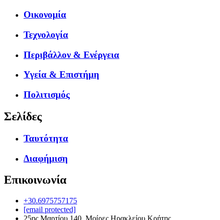
Οικονομία
Τεχνολογία
Περιβάλλον & Ενέργεια
Υγεία & Επιστήμη
Πολιτισμός
Σελίδες
Ταυτότητα
Διαφήμιση
Επικοινωνία
+30.6975757175
[email protected]
25ης Μαρτίου 140, Μοίρες Ηρακλείου Κρήτης