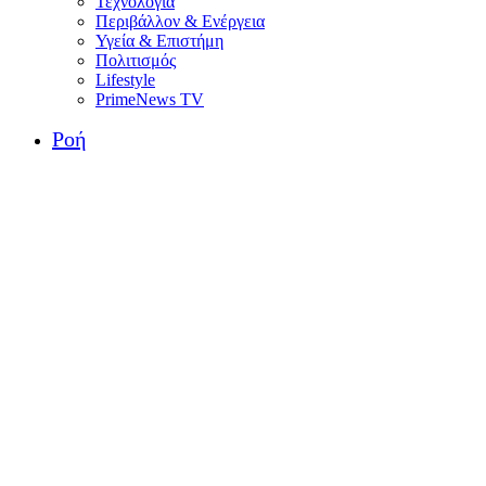
Τεχνολογία
Περιβάλλον & Ενέργεια
Υγεία & Επιστήμη
Πολιτισμός
Lifestyle
PrimeNews TV
Ροή