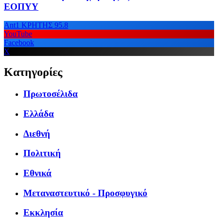
ΕΟΠΥΥ
Ant1 ΚΡΗΤΗΣ 95.8
YouTube
Facebook
X
Κατηγορίες
Πρωτοσέλιδα
Ελλάδα
Διεθνή
Πολιτική
Εθνικά
Μεταναστευτικό - Προσφυγικό
Εκκλησία