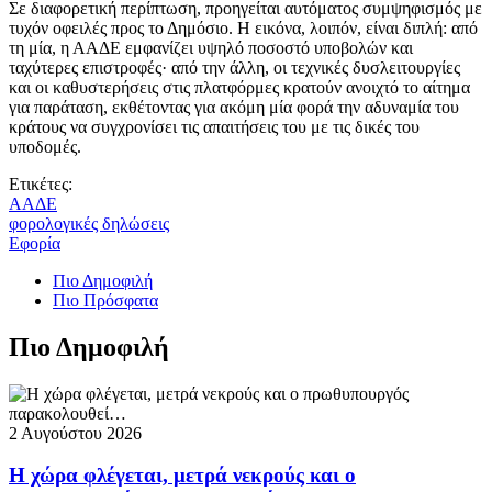
Σε διαφορετική περίπτωση, προηγείται αυτόματος συμψηφισμός με
τυχόν οφειλές προς το Δημόσιο. Η εικόνα, λοιπόν, είναι διπλή: από
τη μία, η ΑΑΔΕ εμφανίζει υψηλό ποσοστό υποβολών και
ταχύτερες επιστροφές· από την άλλη, οι τεχνικές δυσλειτουργίες
και οι καθυστερήσεις στις πλατφόρμες κρατούν ανοιχτό το αίτημα
για παράταση, εκθέτοντας για ακόμη μία φορά την αδυναμία του
κράτους να συγχρονίσει τις απαιτήσεις του με τις δικές του
υποδομές.
Ετικέτες:
ΑΑΔΕ
φορολογικές δηλώσεις
Εφορία
Πιο Δημοφιλή
Πιο Πρόσφατα
Πιο Δημοφιλή
2 Αυγούστου 2026
Η χώρα φλέγεται, μετρά νεκρούς και ο