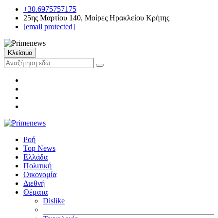
+30.6975757175
25ης Μαρτίου 140, Μοίρες Ηρακλείου Κρήτης
[email protected]
Κλείσιμο
Ροή
Top News
Ελλάδα
Πολιτική
Οικονομία
Διεθνή
Θέματα
Dislike