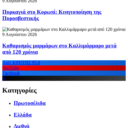
9 Αυγούστου 2026
Πυρκαγιά στο Κορωπί: Κινητοποίηση της
Πυροσβεστικής
9 Αυγούστου 2026
Καθαρισμός μαρμάρων στο Καλλιμάρμαρο μετά
από 120 χρόνια
Ant1 ΚΡΗΤΗΣ 95.8
YouTube
Facebook
X
Κατηγορίες
Πρωτοσέλιδα
Ελλάδα
Διεθνή