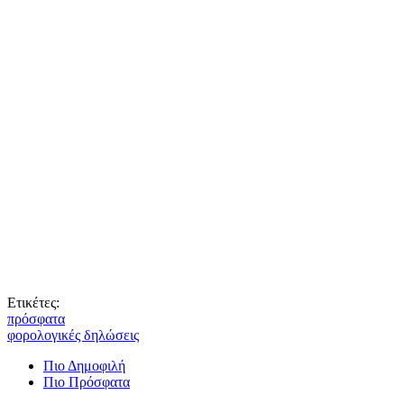
Ετικέτες:
πρόσφατα
φορολογικές δηλώσεις
Πιο Δημοφιλή
Πιο Πρόσφατα