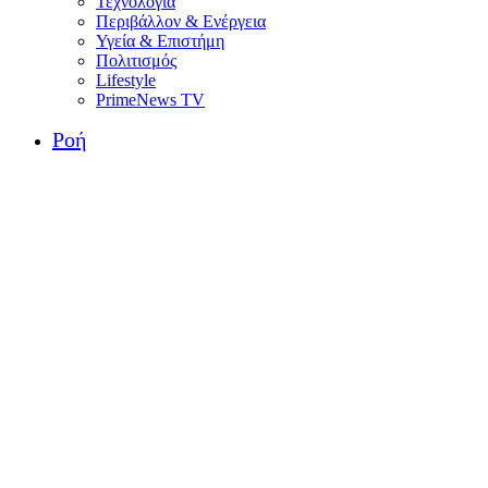
Τεχνολογία
Περιβάλλον & Ενέργεια
Υγεία & Επιστήμη
Πολιτισμός
Lifestyle
PrimeNews TV
Ροή