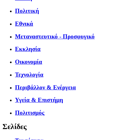
Πολιτική
Εθνικά
Μεταναστευτικό - Προσφυγικό
Εκκλησία
Οικονομία
Τεχνολογία
Περιβάλλον & Ενέργεια
Υγεία & Επιστήμη
Πολιτισμός
Σελίδες