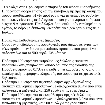
Τι Αλλάζει στις Προθεσμίες Καταβολής του Φόρου Εισοδήματος
Η παράταση αφορά επίσης και την καταβολή της πρώτης δόσης του
φόρου εισοδήματος. Η νέα προθεσμία για τις δηλώσεις φυσικών
προσώπων είναι έως τις 2 Αυγούστου και για τα νομικά πρόσωπα
έως τις 9 Αυγούστου. Παράλληλα, όσοι επιθυμούν να πληρώσουν
εφάπαξ το φόρο με έκπτωση 3% πρέπει να εξοφλήσουν έως τις 31
Ιουλίου.
Ποινές για Καθυστερημένες Δηλώσεις
Όσοι δεν υποβάλλουν τις φορολογικές τους δηλώσεις εντός των
νέων προθεσμιών θα αντιμετωπίσουν πρόστιμα που μπορεί να
φτάσουν έως και τα 500 ευρώ. Ειδικότερα:
Πρόστιμο 100 ευρώ για εκπρόθεσμες δηλώσεις φυσικών
προσώπων ανεξαρτήτως του αποτελέσματος της εκκαθάρισης.
Πρόσθετο πρόστιμο 0,73% για κάθε μήνα καθυστέρησης από την
καταληκτική ημερομηνία πληρωμής του φόρου για τις χρεωστικές
δηλώσεις.
Πρόστιμο 100 ευρώ για τις εκπρόθεσμες αρχικές δηλώσεις
φυσικών και νομικών προσώπων με απλογραφικά βιβλία που είναι
πιστωτικές ή μηδενικές, και 250 ευρώ για τις χρεωστικές.
Πρόστιμο 100 ευρώ για τις εκπρόθεσμες αρχικές δηλώσεις
φυσικών και νομικών προσώπων με διπλογραφικά βιβλία που είναι
πιστωτικές ή μηδενικές, και 500 ευρώ για τις χρεωστικές.