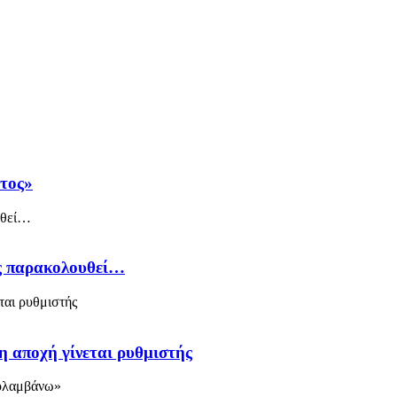
άτος»
ός παρακολουθεί…
η αποχή γίνεται ρυθμιστής