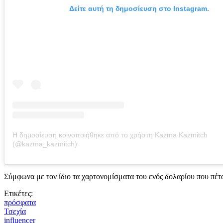
Δείτε αυτή τη δημοσίευση στο Instagram.
Η δημοσίευση κοινοποιήθηκε από το χρήστη Kazma Kazmitch
(@kazma_kazmitch)
Σύμφωνα με τον ίδιο τα χαρτονομίσματα του ενός δολαρίου που πέτ
Ετικέτες:
πρόσφατα
Τσεχία
influencer