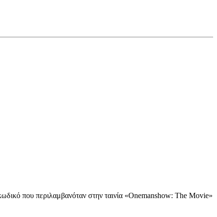
α κωδικό που περιλαμβανόταν στην ταινία «Onemanshow: The Movie»