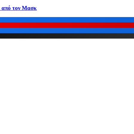
ύ από τον Μασκ