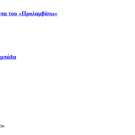
ύπα του «Προλαμβάνω»
υμπάδα