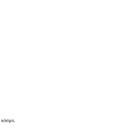
ν κόσμο.