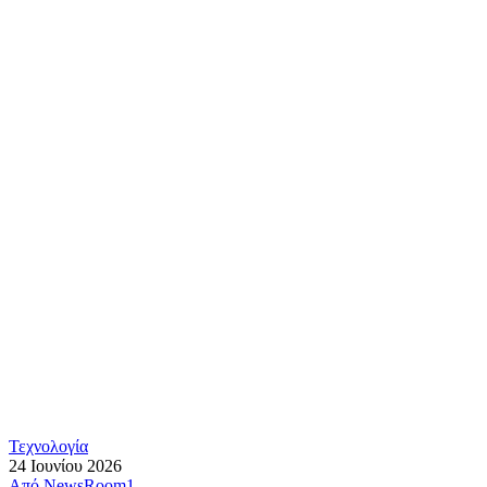
Τεχνολογία
24 Ιουνίου 2026
Από
NewsRoom1