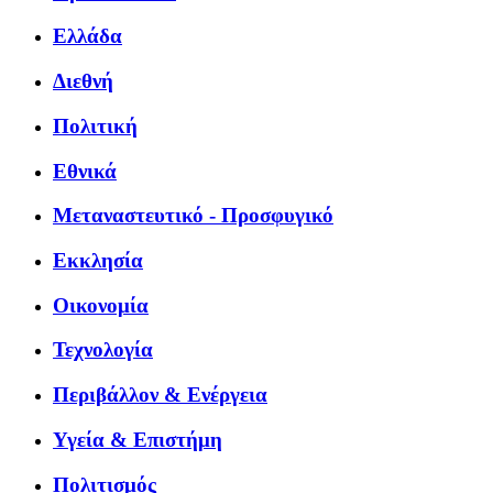
Ελλάδα
Διεθνή
Πολιτική
Εθνικά
Μεταναστευτικό - Προσφυγικό
Εκκλησία
Οικονομία
Τεχνολογία
Περιβάλλον & Ενέργεια
Υγεία & Επιστήμη
Πολιτισμός