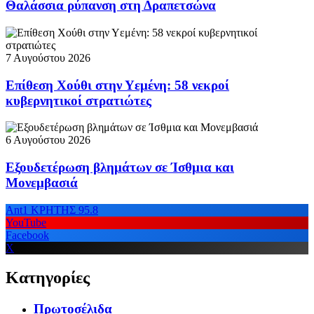
Θαλάσσια ρύπανση στη Δραπετσώνα
7 Αυγούστου 2026
Επίθεση Χούθι στην Υεμένη: 58 νεκροί
κυβερνητικοί στρατιώτες
6 Αυγούστου 2026
Εξουδετέρωση βλημάτων σε Ίσθμια και
Μονεμβασιά
Ant1 ΚΡΗΤΗΣ 95.8
YouTube
Facebook
X
Κατηγορίες
Πρωτοσέλιδα