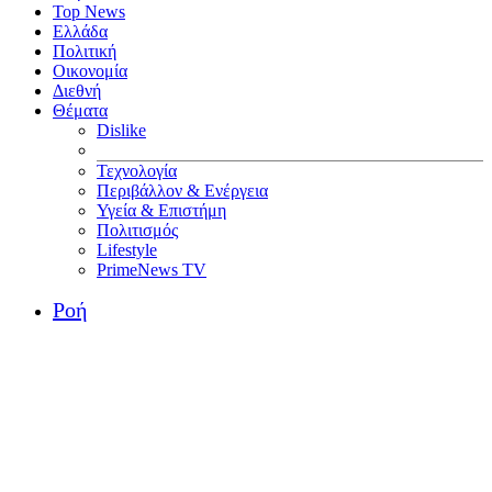
Top News
Ελλάδα
Πολιτική
Οικονομία
Διεθνή
Θέματα
Dislike
Τεχνολογία
Περιβάλλον & Ενέργεια
Υγεία & Επιστήμη
Πολιτισμός
Lifestyle
PrimeNews TV
Ροή