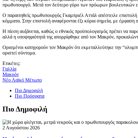
πρωθυπουργό. Μετά τον δεύτερο γύρο των πρόωρων βουλευτικών εκλ
Ο παραιτηθείς πρωθυπουργός Γκαμπριέλ Αττάλ απέστειλε επιστολή 
κόμματα. Στην επιστολή αναφέρονται έξι κύρια σημεία, με έμφαση 
Η πίεση αυξάνεται, καθώς ο εθνικός προϋπολογισμός πρέπει να πα
αλλά η υποψηφιότητά της απορρίφθηκε από τον Μακρόν, προκαλώντα
Ορισμένοι κατηγορούν τον Μακρόν ότι εκμεταλλεύτηκε την “ολυμπια
οριστεί σύντομα.
Ετικέτες:
Γαλλία
Μακρόν
Νέο Λαϊκό Μέτωπο
Πιο Δημοφιλή
Πιο Πρόσφατα
Πιο Δημοφιλή
2 Αυγούστου 2026