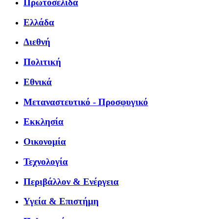
Πρωτοσέλιδα
Ελλάδα
Διεθνή
Πολιτική
Εθνικά
Μεταναστευτικό - Προσφυγικό
Εκκλησία
Οικονομία
Τεχνολογία
Περιβάλλον & Ενέργεια
Υγεία & Επιστήμη