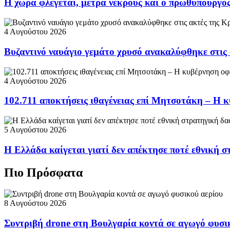
Η χώρα φλέγεται, μετρά νεκρούς και ο πρωθυπουργ
4 Αυγούστου 2026
Βυζαντινό ναυάγιο γεμάτο χρυσό ανακαλύφθηκε στις
4 Αυγούστου 2026
102.711 αποκτήσεις ιθαγένειας επί Μητσοτάκη – Η κ
5 Αυγούστου 2026
Η Ελλάδα καίγεται γιατί δεν απέκτησε ποτέ εθνική 
Πιο Πρόσφατα
8 Αυγούστου 2026
Συντριβή drone στη Βουλγαρία κοντά σε αγωγό φυσι