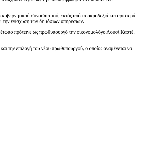
 κυβερνητικού συνασπισμού, εκτός από τα ακροδεξιά και αριστερά
αι την ενίσχυση των δημόσιων υπηρεσιών.
ό Μέτωπο πρότεινε ως πρωθυπουργό την οικονομολόγο Λουσί Καστέ,
και την επιλογή του νέου πρωθυπουργού, ο οποίος αναμένεται να