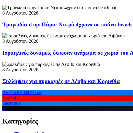
8 Αυγούστου 2026
Τραγωδία στην Πάρο: Νεκρό 4χρονο σε πισίνα beach
8 Αυγούστου 2026
Ισραηλινές δυνάμεις ύψωσαν ανάχωμα σε χωριό του 
8 Αυγούστου 2026
Συλλήψεις για πυρκαγιές σε Λέσβο και Κορινθία
Ant1 ΚΡΗΤΗΣ 95.8
YouTube
Facebook
X
Κατηγορίες