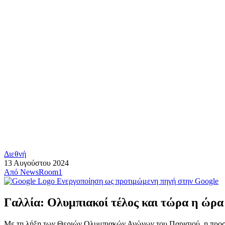
Διεθνή
13 Αυγούστου 2024
Από
NewsRoom1
Ενεργοποίηση ως προτιμώμενη πηγή στην Google
Γαλλία: Ολυμπιακοί τέλος και τώρα η ώρ
Με τη λήξη των Θεριών Ολυμπιακών Αγώνων του Παρισιού, η προσωρ