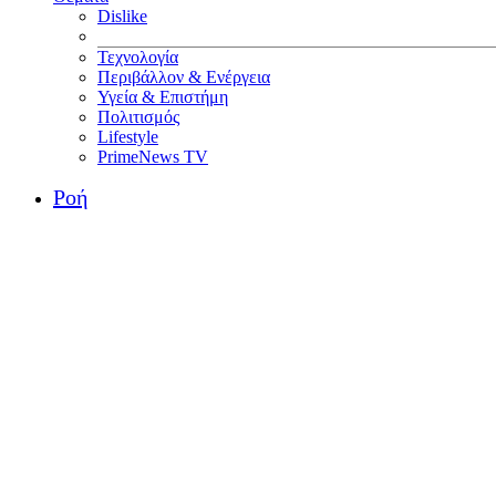
Dislike
Τεχνολογία
Περιβάλλον & Ενέργεια
Υγεία & Επιστήμη
Πολιτισμός
Lifestyle
PrimeNews TV
Ροή