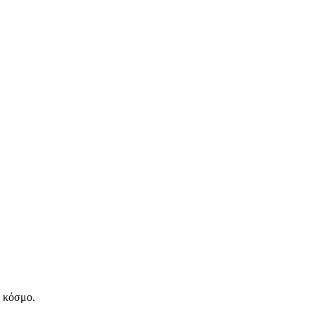
ν κόσμο.