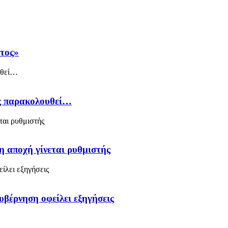
άτος»
ός παρακολουθεί…
η αποχή γίνεται ρυθμιστής
υβέρνηση οφείλει εξηγήσεις