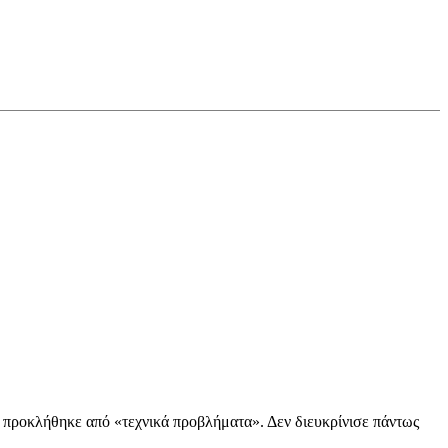
3), προκλήθηκε από «τεχνικά προβλήματα». Δεν διευκρίνισε πάντως