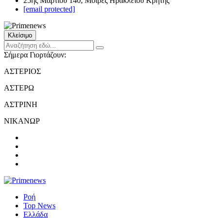
25ης Μαρτίου 140, Μοίρες Ηρακλείου Κρήτης
[email protected]
Κλείσιμο
Σήμερα Γιορτάζουν:
ΑΣΤΕΡΙΟΣ
ΑΣΤΕΡΩ
ΑΣΤΡΙΝΗ
ΝΙΚΑΝΩΡ
Ροή
Top News
Ελλάδα