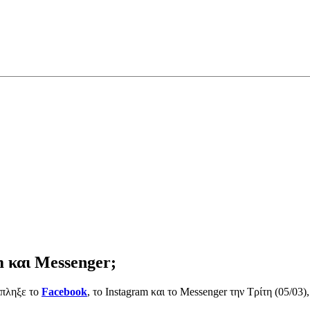
m και Messenger;
έπληξε το
Facebook
, το Instagram και το Messenger την Τρίτη (05/0