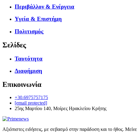
Περιβάλλον & Ενέργεια
Υγεία & Επιστήμη
Πολιτισμός
Σελίδες
Ταυτότητα
Διαφήμιση
Επικοινωνία
+30.6975757175
[email protected]
25ης Μαρτίου 140, Μοίρες Ηρακλείου Κρήτης
Αξιόπιστες ειδήσεις, με σεβασμό στην παράδοση και το ήθος. Μείν