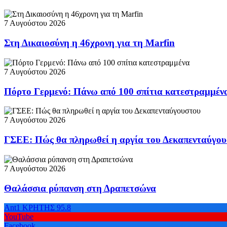
7 Αυγούστου 2026
Στη Δικαιοσύνη η 46χρονη για τη Marfin
7 Αυγούστου 2026
Πόρτο Γερμενό: Πάνω από 100 σπίτια κατεστραμμέν
7 Αυγούστου 2026
ΓΣΕΕ: Πώς θα πληρωθεί η αργία του Δεκαπενταύγο
7 Αυγούστου 2026
Θαλάσσια ρύπανση στη Δραπετσώνα
Ant1 ΚΡΗΤΗΣ 95.8
YouTube
Facebook