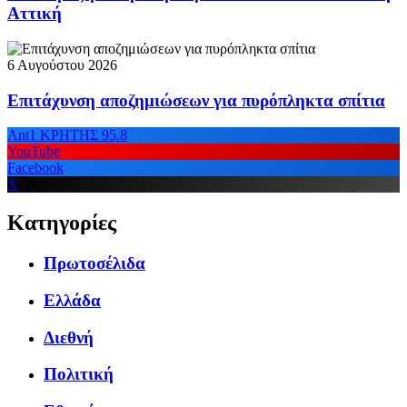
Αττική
6 Αυγούστου 2026
Επιτάχυνση αποζημιώσεων για πυρόπληκτα σπίτια
Ant1 ΚΡΗΤΗΣ 95.8
YouTube
Facebook
X
Κατηγορίες
Πρωτοσέλιδα
Ελλάδα
Διεθνή
Πολιτική