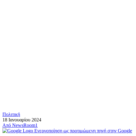
Πολιτική
18 Ιανουαρίου 2024
Από
NewsRoom1
Ενεργοποίηση ως προτιμώμενη πηγή στην Google