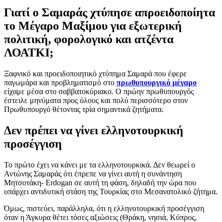
Γιατί ο Σαμαράς χτύπησε απροειδοποίητα
το Μέγαρο Μαξίμου για εξωτερική
πολιτική, φορολογικό και ατζέντα
ΛΟΑΤΚΙ;
Ξαφνικό και προειδοποιητικό χτύπημα Σαμαρά που έφερε
παγωμάρα και προβληματισμό στο
πρωθυπουργικό μέγαρο
είχαμε μέσα στο σαββατοκύριακο. Ο πρώην πρωθυπουργός
έστειλε μηνύματα προς όλους και πολύ περισσότερο στον
Πρωθυπουργό θέτοντας τρία σημαντικά ζητήματα.
Δεν πρέπει να γίνει ελληνοτουρκική
προσέγγιση
Το πρώτο έχει να κάνει με τα ελληνοτουρκικά. Δεν θεωρεί ο
Αντώνης Σαμαράς ότι έπρεπε να γίνει αυτή η συνάντηση
Μητσοτάκη- Εrdogan σε αυτή τη φάση, δηλαδή την ώρα που
υπάρχει αντιδυτική στάση της Τουρκίας στο Μεσανατολικό ζήτημα.
Όμως, πιστεύει, παράλληλα, ότι η ελληνοτουρκική προσέγγιση
όταν η Άγκυρα θέτει τόσες αξιώσεις (Θράκη, νησιά, Κύπρος,