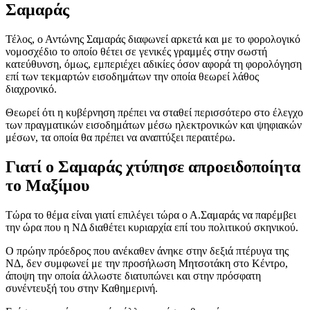
Σαμαράς
Τέλος, ο Αντώνης Σαμαράς διαφωνεί αρκετά και με το φορολογικό
νομοσχέδιο το οποίο θέτει σε γενικές γραμμές στην σωστή
κατεύθυνση, όμως, εμπεριέχει αδικίες όσον αφορά τη φορολόγηση
επί των τεκμαρτών εισοδημάτων την οποία θεωρεί λάθος
διαχρονικό.
Θεωρεί ότι η κυβέρνηση πρέπει να σταθεί περισσότερο στο έλεγχο
των πραγματικών εισοδημάτων μέσω ηλεκτρονικών και ψηφιακών
μέσων, τα οποία θα πρέπει να αναπτύξει περαιτέρω.
Γιατί ο Σαμαράς χτύπησε απροειδοποίητα
το Μαξίμου
Τώρα το θέμα είναι γιατί επιλέγει τώρα ο Α.Σαμαράς να παρέμβει
την ώρα που η ΝΔ διαθέτει κυριαρχία επί του πολιτικού σκηνικού.
Ο πρώην πρόεδρος που ανέκαθεν άνηκε στην δεξιά πτέρυγα της
ΝΔ, δεν συμφωνεί με την προσήλωση Μητσοτάκη στο Κέντρο,
άποψη την οποία άλλωστε διατυπώνει και στην πρόσφατη
συνέντευξή του στην Καθημερινή.