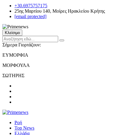
+30.6975757175
25ης Μαρτίου 140, Μοίρες Ηρακλείου Κρήτης
[email protected]
Κλείσιμο
Σήμερα Γιορτάζουν:
ΕΥΜΟΡΦΙΑ
ΜΟΡΦΟΥΛΑ
ΣΩΤΗΡΗΣ
Ροή
Top News
Ελλάδα