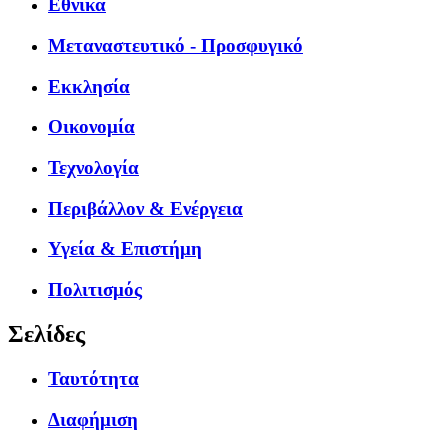
Εθνικά
Μεταναστευτικό - Προσφυγικό
Εκκλησία
Οικονομία
Τεχνολογία
Περιβάλλον & Ενέργεια
Υγεία & Επιστήμη
Πολιτισμός
Σελίδες
Ταυτότητα
Διαφήμιση