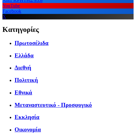
Ant1 ΚΡΗΤΗΣ 95.8
YouTube
Facebook
X
Κατηγορίες
Πρωτοσέλιδα
Ελλάδα
Διεθνή
Πολιτική
Εθνικά
Μεταναστευτικό - Προσφυγικό
Εκκλησία
Οικονομία