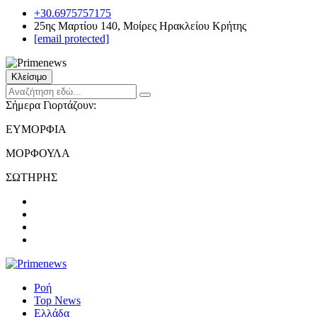
+30.6975757175
25ης Μαρτίου 140, Μοίρες Ηρακλείου Κρήτης
[email protected]
Κλείσιμο
Σήμερα Γιορτάζουν:
ΕΥΜΟΡΦΙΑ
ΜΟΡΦΟΥΛΑ
ΣΩΤΗΡΗΣ
Ροή
Top News
Ελλάδα