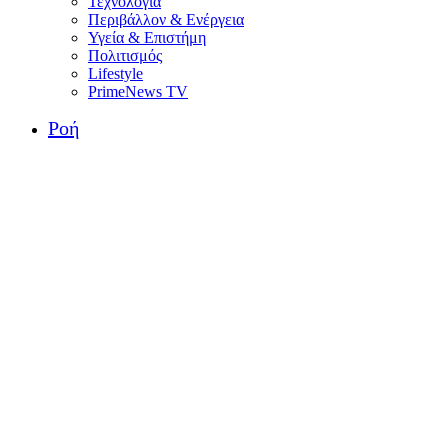
Τεχνολογία
Περιβάλλον & Ενέργεια
Υγεία & Επιστήμη
Πολιτισμός
Lifestyle
PrimeNews TV
Ροή