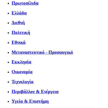
Πρωτοσέλιδα
Ελλάδα
Διεθνή
Πολιτική
Εθνικά
Μεταναστευτικό - Προσφυγικό
Εκκλησία
Οικονομία
Τεχνολογία
Περιβάλλον & Ενέργεια
Υγεία & Επιστήμη