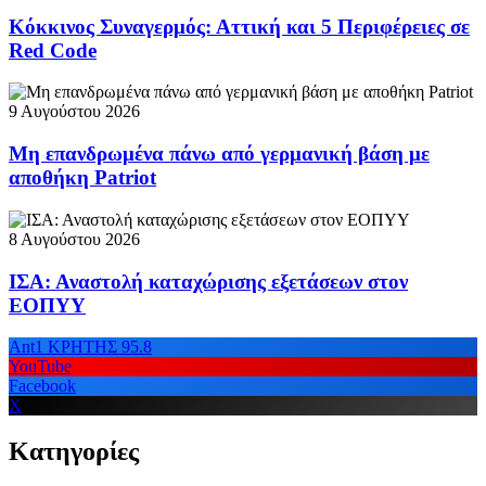
Κόκκινος Συναγερμός: Αττική και 5 Περιφέρειες σε
Red Code
9 Αυγούστου 2026
Μη επανδρωμένα πάνω από γερμανική βάση με
αποθήκη Patriot
8 Αυγούστου 2026
ΙΣΑ: Αναστολή καταχώρισης εξετάσεων στον
ΕΟΠΥΥ
Ant1 ΚΡΗΤΗΣ 95.8
YouTube
Facebook
X
Κατηγορίες