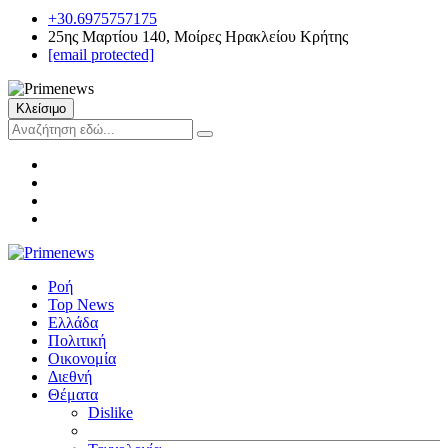
+30.6975757175
25ης Μαρτίου 140, Μοίρες Ηρακλείου Κρήτης
[email protected]
Κλείσιμο
Ροή
Top News
Ελλάδα
Πολιτική
Οικονομία
Διεθνή
Θέματα
Dislike