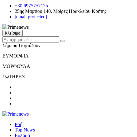
+30.6975757175
25ης Μαρτίου 140, Μοίρες Ηρακλείου Κρήτης
[email protected]
Κλείσιμο
Σήμερα Γιορτάζουν:
ΕΥΜΟΡΦΙΑ
ΜΟΡΦΟΥΛΑ
ΣΩΤΗΡΗΣ
Ροή
Top News
Ελλάδα