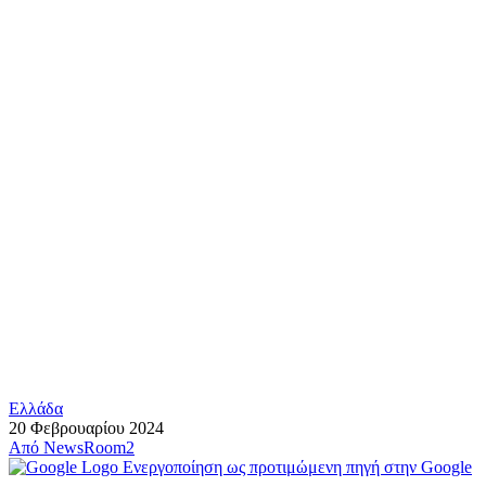
Ελλάδα
20 Φεβρουαρίου 2024
Από
NewsRoom2
Ενεργοποίηση ως προτιμώμενη πηγή στην Google