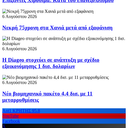
Επιζώντες Χιροσίμα: Κατά του επανεξοπλισμού
6 Αυγούστου 2026
Νεκρή 75χρονη στα Χανιά μετά από εξαφάνιση
6 Αυγούστου 2026
Η Diageo στοχεύει σε ανάπτυξη με σχέδιο
εξοικονόμησης 1 δισ. δολαρίων
6 Αυγούστου 2026
Νέο βιομηχανικό πακέτο 4,4 δισ. με 11
μεταρρυθμίσεις
Ant1 ΚΡΗΤΗΣ 95.8
YouTube
Facebook
X