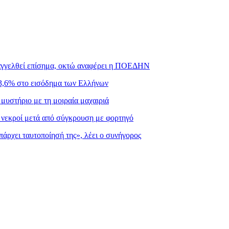
ταγγελθεί επίσημα, οκτώ αναφέρει η ΠΟΕΔΗΝ
3,6% στο εισόδημα των Ελλήνων
μυστήριο με τη μοιραία μαχαιριά
ς νεκροί μετά από σύγκρουση με φορτηγό
πάρχει ταυτοποίησή της», λέει ο συνήγορος