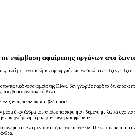
ου σε επέμβαση αφαίρεσης οργάνων από ζων
, μαζί με πέντε ακόμα χειρουργούς και νοσοκόμες, ο Τζενγκ Τζι δεν
στρατιωτικά νοσοκομεία της Κίνας, δεν γνώριζε παρά το ότι επρόκειτ
, στη βορειοανατολική Κίνα.
ποδίζοντας τα αδιάκριτα βλέμματα.
 μέσα έναν άνδρα του οποίου τα άκρα ήταν δεμένα με λεπτά σχοινιά 
την προηγούμενη μέρα, ήταν «υγιή και φρέσκα».
ου άνδρα και «να μην τον αφήσει να κουνηθεί». Πίεσε τα πόδια του ά
 άνδρα.