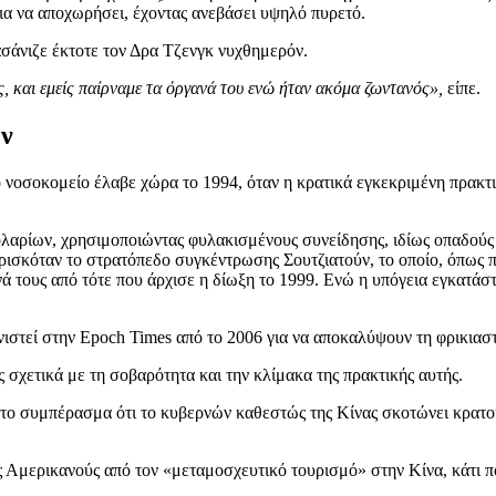
ια να αποχωρήσει, έχοντας ανεβάσει υψηλό πυρετό.
ασάνιζε έκτοτε τον Δρα Τζενγκ νυχθημερόν.
 και εμείς παίρναμε τα όργανά του ενώ ήταν ακόμα ζωντανός»,
είπε.
ων
το νοσοκομείο έλαβε χώρα το 1994, όταν η κρατικά εγκεκριμένη πρα
λαρίων, χρησιμοποιώντας φυλακισμένους συνείδησης, ιδίως οπαδούς
 βρισκόταν το στρατόπεδο συγκέντρωσης Σουτζιατούν, το οποίο, όπω
 τους από τότε που άρχισε η δίωξη το 1999. Ενώ η υπόγεια εγκατάσ
.
νιστεί στην Epoch Times από το 2006 για να αποκαλύψουν τη φρικιασ
σχετικά με τη σοβαρότητα και την κλίμακα της πρακτικής αυτής.
στο συμπέρασμα ότι το κυβερνών καθεστώς της Κίνας σκοτώνει κρατο
ς Αμερικανούς από τον «μεταμοσχευτικό τουρισμό» στην Κίνα, κάτι 