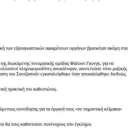
κτική των εξαναγκαστικών αφαιρέσεων οργάνων βρισκόταν ακόμη στα
 της διωκόμενης πνευματικής ομάδας Φάλουν Γκονγκ, για να
ς πολλαπλοί πληροφοριοδότες αποκάλυψαν, αποτελούσε τόπο μαζικής
ταση του Σουτζιατούν εγκαταλείφθηκε όταν αποκαλύφθηκε διεθνώς,
τική πρακτική του καθεστώτος.
ύμενους συνείδησης για τα όργανά τους «σε σημαντική κλίμακα»
που θα τους καθιστούσε συνένοχους στο έγκλημα.