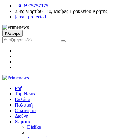
+30.6975757175
25ης Μαρτίου 140, Μοίρες Ηρακλείου Κρήτης
[email protected]
Κλείσιμο
Ροή
Top News
Ελλάδα
Πολιτική
Οικονομία
Διεθνή
Θέματα
Dislike