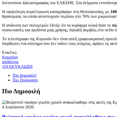
Ινστιτούτου Ωκεανογραφίας του ΕΛΚΕΘΕ. Στα δείγματα εντοπίστη
Η υψηλότερη συγκέντρωση καταγράφηκε στη Θεσσαλονίκη, με
168
θραύσματα, τα οποία αντιστοιχούν περίπου στο 76% των μικροπλαστ
Η ανάλυση των πολυμερών έδειξε ότι τα κυρίαρχα υλικά ήταν το
πο
συσκευασίες και προϊόντα μιας χρήσης, δηλαδή ακριβώς στο πεδίο 
Το τελεσίγραφο της Κομισιόν δεν είναι απλή γραφειοκρατική προειδο
διορθώσει ένα σύστημα που δεν πιάνει τους στόχους, αφήνει τις ακ
Ετικέτες:
Κομισίον
απόβλητα
ΑΝΑΚΥΚΛΩΣΗ
Πιο Δημοφιλή
Πιο Πρόσφατα
Πιο Δημοφιλή
4 Αυγούστου 2026
Βυζαντινό ναυάγιο γεμάτο χρυσό ανακαλύφθηκε στις