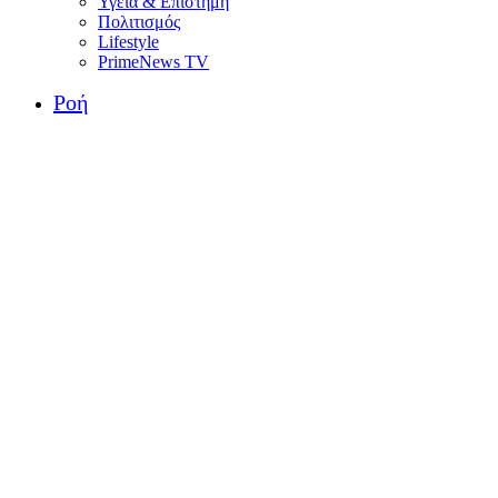
Υγεία & Επιστήμη
Πολιτισμός
Lifestyle
PrimeNews TV
Ροή