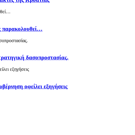
ός παρακολουθεί…
στρατηγική δασοπροστασίας.
υβέρνηση οφείλει εξηγήσεις