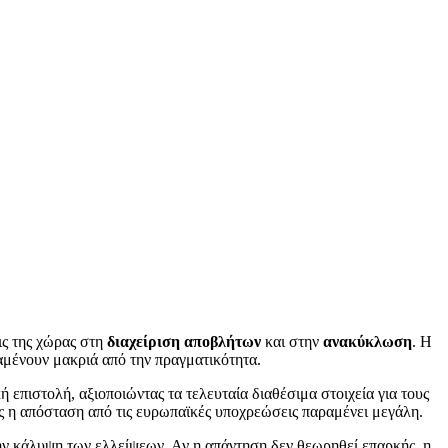
ις της χώρας στη
διαχείριση αποβλήτων
και στην
ανακύκλωση
. Η
αμένουν μακριά από την πραγματικότητα.
 επιστολή, αξιοποιώντας τα τελευταία διαθέσιμα στοιχεία για τους
ώς η απόσταση από τις ευρωπαϊκές υποχρεώσεις παραμένει μεγάλη.
την κάλυψη των ελλείψεων. Αν η απάντηση δεν θεωρηθεί επαρκής, η