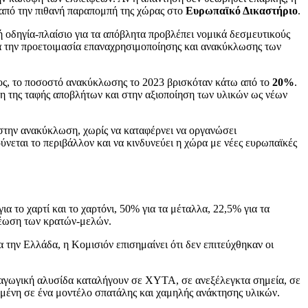
ν από την πιθανή παραπομπή της χώρας στο
Ευρωπαϊκό Δικαστήριο
.
οδηγία-πλαίσιο για τα απόβλητα προβλέπει νομικά δεσμευτικούς
α την προετοιμασία επαναχρησιμοποίησης και ανακύκλωσης των
ος, το ποσοστό ανακύκλωσης το 2023 βρισκόταν κάτω από το
20%
.
η της ταφής αποβλήτων και στην αξιοποίηση των υλικών ως νέων
 στην ανακύκλωση, χωρίς να καταφέρνει να οργανώσει
ύνεται το περιβάλλον και να κινδυνεύει η χώρα με νέες ευρωπαϊκές
α το χαρτί και το χαρτόνι, 50% για τα μέταλλα, 22,5% για τα
χρέωση των κρατών-μελών.
 την Ελλάδα, η Κομισιόν επισημαίνει ότι δεν επιτεύχθηκαν οι
αραγωγική αλυσίδα καταλήγουν σε ΧΥΤΑ, σε ανεξέλεγκτα σημεία, σε
ισμένη σε ένα μοντέλο σπατάλης και χαμηλής ανάκτησης υλικών.