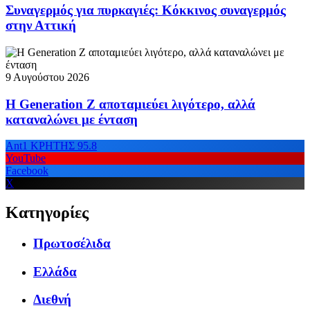
Συναγερμός για πυρκαγιές: Κόκκινος συναγερμός
στην Αττική
9 Αυγούστου 2026
Η Generation Z αποταμιεύει λιγότερο, αλλά
καταναλώνει με ένταση
Ant1 ΚΡΗΤΗΣ 95.8
YouTube
Facebook
X
Κατηγορίες
Πρωτοσέλιδα
Ελλάδα
Διεθνή