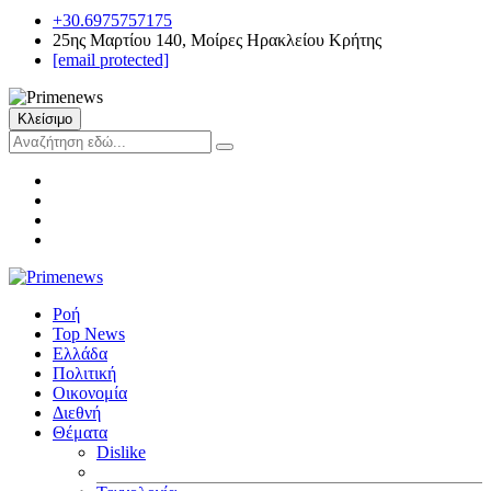
+30.6975757175
25ης Μαρτίου 140, Μοίρες Ηρακλείου Κρήτης
[email protected]
Κλείσιμο
Ροή
Top News
Ελλάδα
Πολιτική
Οικονομία
Διεθνή
Θέματα
Dislike