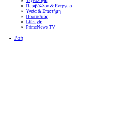
Τεχνολογία
Περιβάλλον & Ενέργεια
Υγεία & Επιστήμη
Πολιτισμός
Lifestyle
PrimeNews TV
Ροή