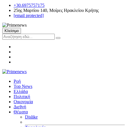
+30.6975757175
25ης Μαρτίου 140, Μοίρες Ηρακλείου Κρήτης
[email protected]
Κλείσιμο
Ροή
Top News
Ελλάδα
Πολιτική
Οικονομία
Διεθνή
Θέματα
Dislike