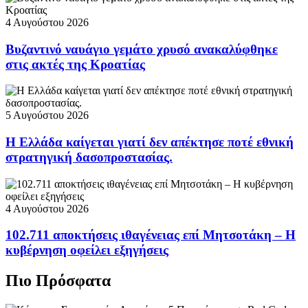
4 Αυγούστου 2026
Βυζαντινό ναυάγιο γεμάτο χρυσό ανακαλύφθηκε
στις ακτές της Κροατίας
5 Αυγούστου 2026
Η Ελλάδα καίγεται γιατί δεν απέκτησε ποτέ εθνική
στρατηγική δασοπροστασίας.
4 Αυγούστου 2026
102.711 αποκτήσεις ιθαγένειας επί Μητσοτάκη – Η
κυβέρνηση οφείλει εξηγήσεις
Πιο Πρόσφατα