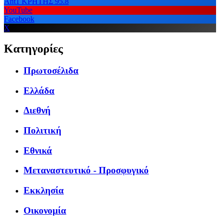
Ant1 ΚΡΗΤΗΣ 95.8
YouTube
Facebook
X
Κατηγορίες
Πρωτοσέλιδα
Ελλάδα
Διεθνή
Πολιτική
Εθνικά
Μεταναστευτικό - Προσφυγικό
Εκκλησία
Οικονομία