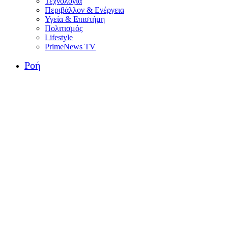
Τεχνολογία
Περιβάλλον & Ενέργεια
Υγεία & Επιστήμη
Πολιτισμός
Lifestyle
PrimeNews TV
Ροή