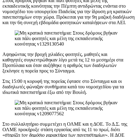
Στους δρόμους βγήκαν και πάλι φοιτητές και μέλη της
εκπαιδευτικής κοινότητας την Πέμπτη αντιδρώντας ενάντια στο
νομοσχέδιο του υπουργείου Παιδείας για την ίδρυση μη κρατικών
πανεπιστημίων στην χώρα. Πρόκειται για την 9η μαζική διαδήλωση
και την 6η συνεχή εβδομάδα φοιτητικών καταλήψεων στα ΑΕΙ.
Αψηφώντας την βροχή χιλιάδες φοιτητές, μαθητές και
καθηγητές συγκεντρώθηκαν λίγο μετά τις 12 το μεσημέρι στα
Προπύλαια και όταν αυξήθηκε η αριθμός των διαδηλωτών
ξεκίνησε η πορεία προς το Σύνταγμα.
Στις 15:00 η κορυφή της πορείας έφτασε στο Σύνταγμα και οι
διαδηλωτές φώναξαν συνθήματα κατά του νομοσχεδίου για τα
ιδιωτικά πανεπιστήμια έξω από την Βουλή.
Στο συλλαλητήριο συμμετέχει η ΟΛΜΕ και η ΔΟΕ. Το Δ.Σ. της
ΟΛΜΕ προκήρυξε στάση εργασίας από τις 11 το πρωί, διότι
«
στηρίζει τον δημόσιο χαρακτήρα των πανεπιστημίων
». Η ΔΟΕ