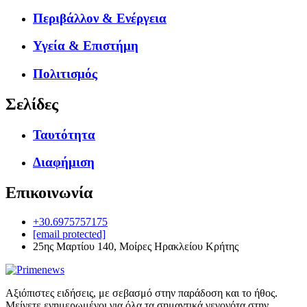
Περιβάλλον & Ενέργεια
Υγεία & Επιστήμη
Πολιτισμός
Σελίδες
Ταυτότητα
Διαφήμιση
Επικοινωνία
+30.6975757175
[email protected]
25ης Μαρτίου 140, Μοίρες Ηρακλείου Κρήτης
Αξιόπιστες ειδήσεις, με σεβασμό στην παράδοση και το ήθος.
Μείνετε ενημερωμένοι για όλα τα σημαντικά γεγονότα στην