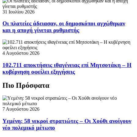
31 Ιουλίου 2026
Οι πλατείες άδειασαν, οι δημοσκόποι αγχώθηκαν
και η αποχή γίνεται ρυθμιστής
4 Αυγούστου 2026
102.711 αποκτήσεις ιθαγένειας επί Μητσοτάκη – Η
κυβέρνηση οφείλει εξηγήσεις
Πιο Πρόσφατα
7 Αυγούστου 2026
Υεμένη: 58 νεκροί στρατιώτες – Οι Χούθι ανοίγουν
νέο πολεμικό μέτωπο