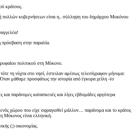
ού κράτους.
χή πολλών κυβερνήσεων είναι η.. σύλληψη του δημάρχου Μυκόνου
σαγγελέα!
ρη πρόσβαση στην παραλία.
ορυφαίου πολιτικού στη Μύκονο.
 τότε τη νύχτα στο νησί, έστειλαν αμέσως τελεσίγραφον μήνυμα:
. Όταν μάθαμε προσφάτως την ιστορία από έγκυρα χείλη
-το
ες και παράνομες κατασκευές και λίγες εβδομάδες αργότερα
η ενός χώρου που είχε σφραγισθεί μάλλον… παράνομα και το κράτος
η Μύκονος είναι ελληνική.
κής (;) οικονομίας.