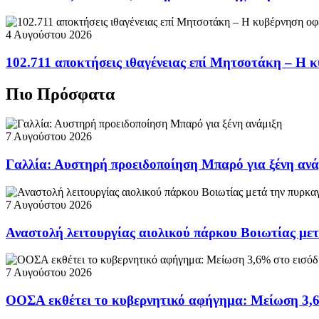
4 Αυγούστου 2026
102.711 αποκτήσεις ιθαγένειας επί Μητσοτάκη – Η κ
Πιο Πρόσφατα
7 Αυγούστου 2026
Γαλλία: Αυστηρή προειδοποίηση Μπαρό για ξένη ανά
7 Αυγούστου 2026
Αναστολή λειτουργίας αιολικού πάρκου Βοιωτίας με
7 Αυγούστου 2026
ΟΟΣΑ εκθέτει το κυβερνητικό αφήγημα: Μείωση 3,