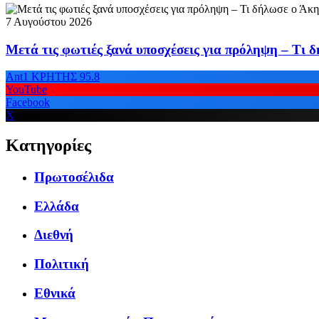
7 Αυγούστου 2026
Μετά τις φωτιές ξανά υποσχέσεις για πρόληψη – Τι 
Ant1 ΚΡΗΤΗΣ 95.8
YouTube
Facebook
X
Κατηγορίες
Πρωτοσέλιδα
Ελλάδα
Διεθνή
Πολιτική
Εθνικά