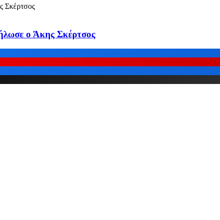
δήλωσε ο Άκης Σκέρτσος