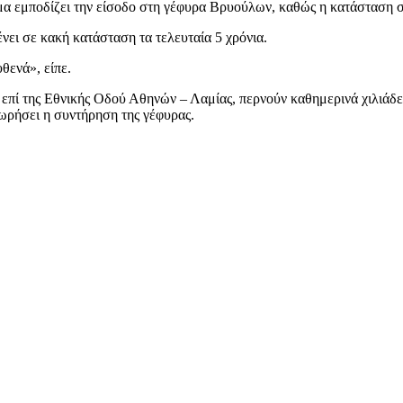
 εμποδίζει την είσοδο στη γέφυρα Βρυούλων, καθώς η κατάσταση στ
νει σε κακή κατάσταση τα τελευταία 5 χρόνια.
θενά», είπε.
επί της Εθνικής Οδού Αθηνών – Λαμίας, περνούν καθημερινά χιλιάδε
χωρήσει η συντήρηση της γέφυρας.