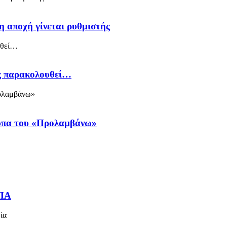
η αποχή γίνεται ρυθμιστής
ός παρακολουθεί…
ύπα του «Προλαμβάνω»
ΗΠΑ