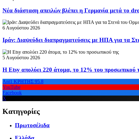
Νέα διάσταση απειλών βλέπει η Γερμανία μετά το dr
6 Αυγούστου 2026
Ιράν: Διαψεύδει διαπραγματεύσεις με ΗΠΑ για τα Σ
5 Αυγούστου 2026
Η Etsy απολύει 220 άτομα, το 12% του προσωπικού 
Ant1 ΚΡΗΤΗΣ 95.8
YouTube
Facebook
X
Κατηγορίες
Πρωτοσέλιδα
Ελλάδα