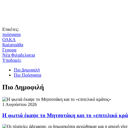
Ετικέτες:
πρόσφατα
ΟΑΚΑ
Καλατράβα
Γεφυρα
Νέα Φιλαδελφεια
Υποδομές
Πιο Δημοφιλή
Πιο Πρόσφατα
Πιο Δημοφιλή
1 Αυγούστου 2026
Η φωτιά έκαψε το Μητσοτάκη και το «επιτελικό κρ