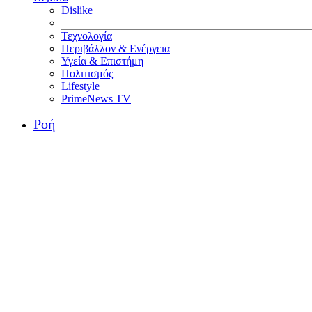
Dislike
Τεχνολογία
Περιβάλλον & Ενέργεια
Υγεία & Επιστήμη
Πολιτισμός
Lifestyle
PrimeNews TV
Ροή