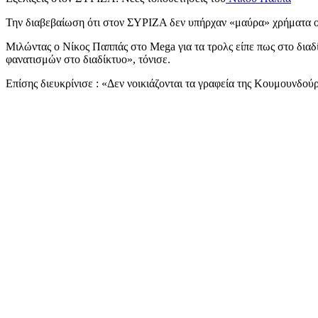
Την διαβεβαίωση ότι στον ΣΥΡΙΖΑ δεν υπήρχαν «μαύρα» χρήματα ού
Μιλώντας ο Νίκος Παππάς στο Mega για τα τρολς είπε πως στο διαδίκ
φανατισμών στο διαδίκτυο», τόνισε.
Επίσης διευκρίνισε : «Δεν νοικιάζονται τα γραφεία της Κουμουνδού