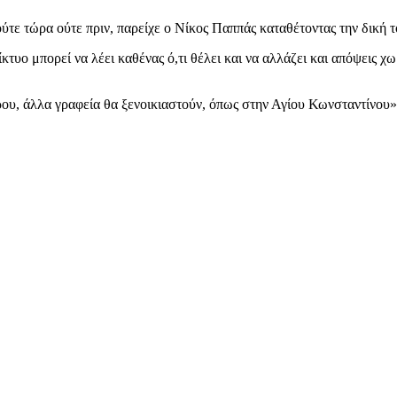
τε τώρα ούτε πριν, παρείχε ο Νίκος Παππάς καταθέτοντας την δική 
τυο μπορεί να λέει καθένας ό,τι θέλει και να αλλάζει και απόψεις χ
ρου, άλλα γραφεία θα ξενοικιαστούν, όπως στην Αγίου Κωνσταντίνου»