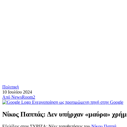
Πολιτική
10 Ιουλίου 2024
Από
NewsRoom2
Ενεργοποίηση ως προτιμώμενη πηγή στην Google
Νίκος Παππάς: Δεν υπήρχαν «μαύρα» χρήμ
Εξελίξεις στον ΣΥΡΙΖΑ: Νέες τοποθετήσεις του
Νίκου Παππά