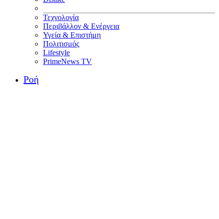
Τεχνολογία
Περιβάλλον & Ενέργεια
Υγεία & Επιστήμη
Πολιτισμός
Lifestyle
PrimeNews TV
Ροή