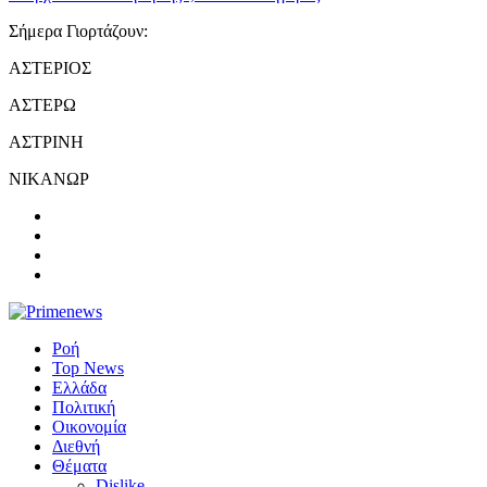
Σήμερα Γιορτάζουν:
ΑΣΤΕΡΙΟΣ
ΑΣΤΕΡΩ
ΑΣΤΡΙΝΗ
ΝΙΚΑΝΩΡ
Ροή
Top News
Ελλάδα
Πολιτική
Οικονομία
Διεθνή
Θέματα
Dislike