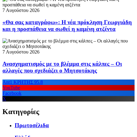
7 Αυγούστου 2026
«Θα σας καταγράφω»: Η νέα πρόκληση Γεωργιάδη
και η προσπάθεια να σωθεί η καμένη ατζέντα
7 Αυγούστου 2026
Ανασχηματισμός με το βλέμμα στις κάλπες – Οι
αλλαγές που σχεδιάζει ο Μητσοτάκης
Ant1 ΚΡΗΤΗΣ 95.8
YouTube
Facebook
X
Κατηγορίες
Πρωτοσέλιδα