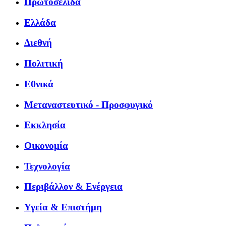
Πρωτοσέλιδα
Ελλάδα
Διεθνή
Πολιτική
Εθνικά
Μεταναστευτικό - Προσφυγικό
Εκκλησία
Οικονομία
Τεχνολογία
Περιβάλλον & Ενέργεια
Υγεία & Επιστήμη