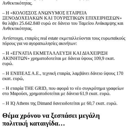
Ανθεκτικότητας.
– Η «ΚΟΛΟΣΣΟΣ ΑΝΩΝΥΜΟΣ ΕΤΑΙΡΕΙΑ
ΞΕΝΟΔΟΧΕΙΑΚΩΝ ΚΑΙ ΤΟΥΡΙΣΤΙΚΩΝ ΕΠΙΧΕΙΡΗΣΕΩΝ»
θα λάβει 25.642.840 ευρώ σε δάνειο του Ταμείου Ανάκαμψης και
Ανθεκτικότητας.
Αντίστοιχα, εταιρίες real estate εκμεταλλεύονται τους ευρωπαϊκούς
πόρους για να αγοραπωλησίες ακινήτων:
– Η «ΕΓΝΑΤΙΑ ΕΚΜΕΤΑΛΛΕΥΣΗ ΚΑΙ ΔΙΑΧΕΙΡΙΣΗ
ΑΚΙΝΗΤΩΝ» χρηματοδοτείται με δάνεια ύψους 109,9 εκατ.
ευρώ.
– Η ΕΝΙΠΕΑΣ Α.Ε., τεχνική εταιρία, λαμβάνει δάνειο ύψους 170
εκατ. ευρώ,
– H εταιρία THE GRID, που αφορά το νέο συγκρότημα γραφείων
στο Μαρούσι, χρηματοδοτείται με δάνεια 61,9 εκατ. ευρώ.
– H IQ Athens της Dimand δανειοδοτείται με 60,7 εκατ. ευρώ.
Θέμα χρόνου να ξεσπάσει μεγάλη
πολιτική καταιγίδα…