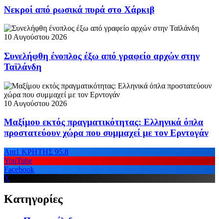
Νεκροί από ρωσικά πυρά στο Χάρκιβ
10 Αυγούστου 2026
Συνελήφθη ένοπλος έξω από γραφείο αρχών στην
Ταϊλάνδη
10 Αυγούστου 2026
Μαξίμου εκτός πραγματικότητας: Ελληνικά όπλα
προστατεύουν χώρα που συμμαχεί με τον Ερντογάν
Ant1 ΚΡΗΤΗΣ 95.8
YouTube
Facebook
X
Κατηγορίες