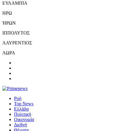
ΕΥΛΑΜΠΙΑ
ΗΡΩ
ΉΡΩΝ
ΙΠΠΟΛΥΤΟΣ
ΛΑΥΡΕΝΤΙΟΣ
ΛΩΡΑ
Ροή
Top News
Ελλάδα
Πολιτική
Οικονομία
Διεθνή
Θέματα