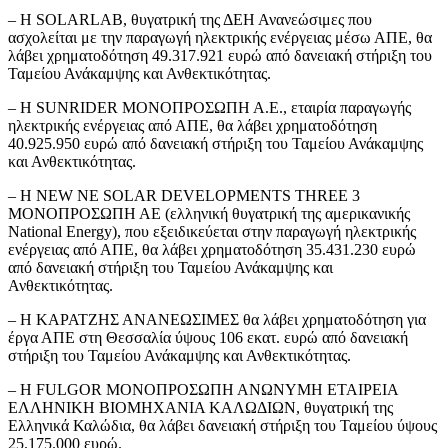
– H SOLARLAB, θυγατρική της ΔΕΗ Ανανεώσιμες που
ασχολείται με την παραγωγή ηλεκτρικής ενέργειας μέσω ΑΠΕ, θα
λάβει χρηματοδότηση 49.317.921 ευρώ από δανειακή στήριξη του
Ταμείου Ανάκαμψης και Ανθεκτικότητας.
– Η SUNRIDER ΜΟΝΟΠΡΟΣΩΠΗ Α.Ε., εταιρία παραγωγής
ηλεκτρικής ενέργειας από ΑΠΕ, θα λάβει χρηματοδότηση
40.925.950 ευρώ από δανειακή στήριξη του Ταμείου Ανάκαμψης
και Ανθεκτικότητας.
– Η NEW NE SOLAR DEVELOPMENTS THREE 3
ΜΟΝΟΠΡΟΣΩΠΗ ΑΕ (ελληνική θυγατρική της αμερικανικής
National Energy), που εξειδικεύεται στην παραγωγή ηλεκτρικής
ενέργειας από ΑΠΕ, θα λάβει χρηματοδότηση 35.431.230 ευρώ
από δανειακή στήριξη του Ταμείου Ανάκαμψης και
Ανθεκτικότητας.
– Η ΚΑΡΑΤΖΗΣ ΑΝΑΝΕΩΣΙΜΕΣ θα λάβει χρηματοδότηση για
έργα ΑΠΕ στη Θεσσαλία ύψους 106 εκατ. ευρώ από δανειακή
στήριξη του Ταμείου Ανάκαμψης και Ανθεκτικότητας.
– Η FULGOR ΜΟΝΟΠΡΟΣΩΠΗ ΑΝΩΝΥΜΗ ΕΤΑΙΡΕΙΑ
ΕΛΛΗΝΙΚΗ ΒΙΟΜΗΧΑΝΙΑ ΚΑΛΩΔΙΩΝ, θυγατρική της
Ελληνικά Καλώδια, θα λάβει δανειακή στήριξη του Ταμείου ύψους
25.175.000 ευρώ.