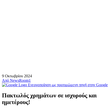
9 Οκτωβρίου 2024
Από
NewsRoom1
Ενεργοποίηση ως προτιμώμενη πηγή στην Google
Πακτωλός χρημάτων σε ισχυρούς και
ημετέρους!