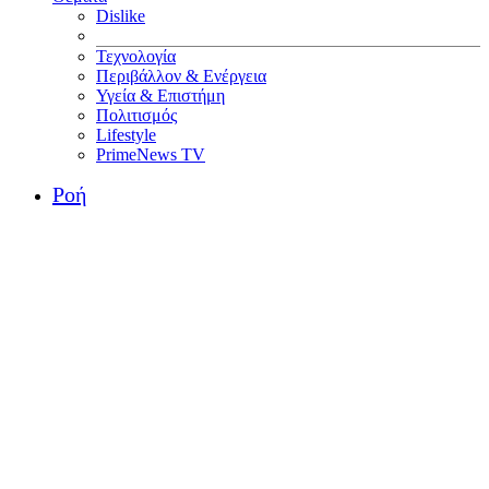
Dislike
Τεχνολογία
Περιβάλλον & Ενέργεια
Υγεία & Επιστήμη
Πολιτισμός
Lifestyle
PrimeNews TV
Ροή