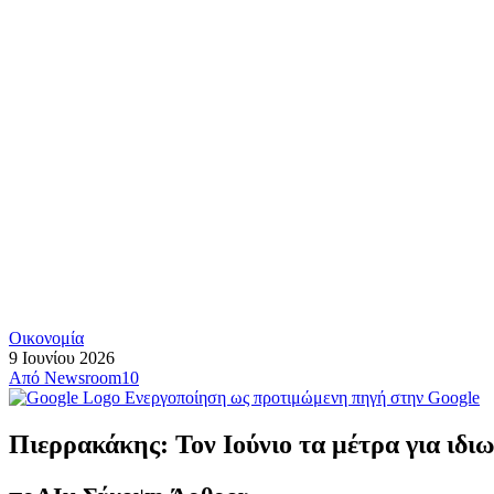
Οικονομία
9 Ιουνίου 2026
Από
Newsroom10
Ενεργοποίηση ως προτιμώμενη πηγή στην Google
Πιερρακάκης: Τον Ιούνιο τα μέτρα για ιδιω