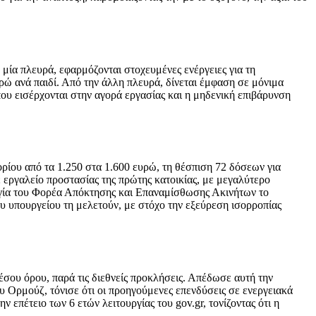
 μία πλευρά, εφαρμόζονται στοχευμένες ενέργειες για τη
ρώ ανά παιδί. Από την άλλη πλευρά, δίνεται έμφαση σε μόνιμα
ου εισέρχονται στην αγορά εργασίας και η μηδενική επιβάρυνση
ρίου από τα 1.250 στα 1.600 ευρώ, τη θέσπιση 72 δόσεων για
 εργαλείο προστασίας της πρώτης κατοικίας, με μεγαλύτερο
υργία του Φορέα Απόκτησης και Επαναμίσθωσης Ακινήτων το
υ υπουργείου τη μελετούν, με στόχο την εξεύρεση ισορροπίας
σου όρου, παρά τις διεθνείς προκλήσεις. Απέδωσε αυτή την
 Ορμούζ, τόνισε ότι οι προηγούμενες επενδύσεις σε ενεργειακά
επέτειο των 6 ετών λειτουργίας του gov.gr, τονίζοντας ότι η