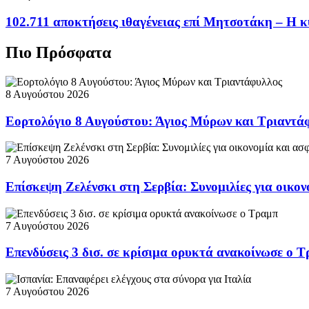
102.711 αποκτήσεις ιθαγένειας επί Μητσοτάκη – Η κ
Πιο Πρόσφατα
8 Αυγούστου 2026
Εορτολόγιο 8 Αυγούστου: Άγιος Μύρων και Τριαντά
7 Αυγούστου 2026
Επίσκεψη Ζελένσκι στη Σερβία: Συνομιλίες για οικον
7 Αυγούστου 2026
Επενδύσεις 3 δισ. σε κρίσιμα ορυκτά ανακοίνωσε ο 
7 Αυγούστου 2026