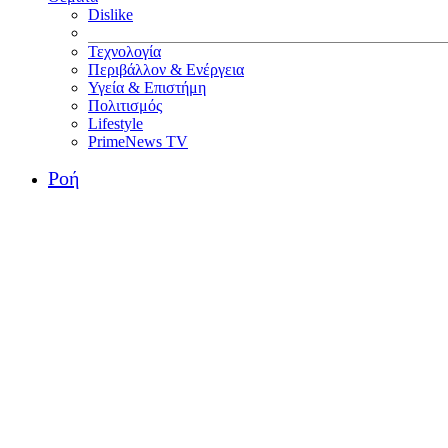
Dislike
Τεχνολογία
Περιβάλλον & Ενέργεια
Υγεία & Επιστήμη
Πολιτισμός
Lifestyle
PrimeNews TV
Ροή