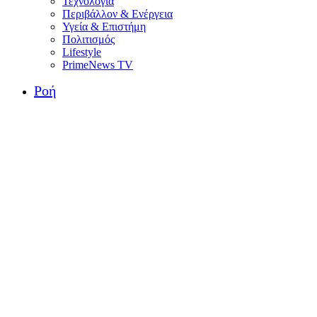
Τεχνολογία
Περιβάλλον & Ενέργεια
Υγεία & Επιστήμη
Πολιτισμός
Lifestyle
PrimeNews TV
Ροή