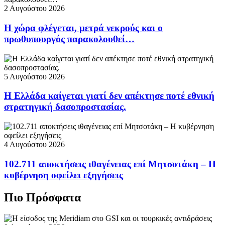
2 Αυγούστου 2026
Η χώρα φλέγεται, μετρά νεκρούς και ο
πρωθυπουργός παρακολουθεί…
5 Αυγούστου 2026
Η Ελλάδα καίγεται γιατί δεν απέκτησε ποτέ εθνική
στρατηγική δασοπροστασίας.
4 Αυγούστου 2026
102.711 αποκτήσεις ιθαγένειας επί Μητσοτάκη – Η
κυβέρνηση οφείλει εξηγήσεις
Πιο Πρόσφατα