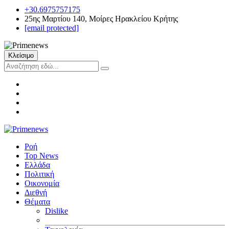
+30.6975757175
25ης Μαρτίου 140, Μοίρες Ηρακλείου Κρήτης
[email protected]
Κλείσιμο
Ροή
Top News
Ελλάδα
Πολιτική
Οικονομία
Διεθνή
Θέματα
Dislike