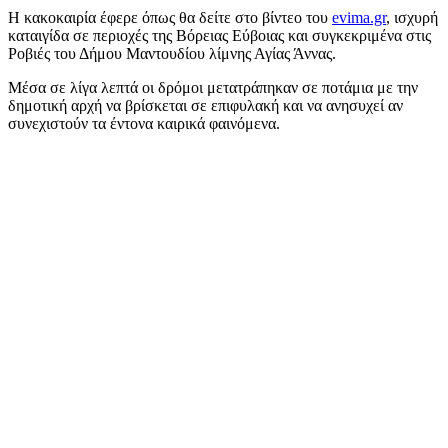
Η κακοκαιρία έφερε όπως θα δείτε στο βίντεο του
evima.gr
, ισχυρή
καταιγίδα σε περιοχές της Βόρειας Εύβοιας και συγκεκριμένα στις
Ροβιές του Δήμου Μαντουδίου λίμνης Αγίας Άννας.
Μέσα σε λίγα λεπτά οι δρόμοι μετατράπηκαν σε ποτάμια με την
δημοτική αρχή να βρίσκεται σε επιφυλακή και να ανησυχεί αν
συνεχιστούν τα έντονα καιρικά φαινόμενα.