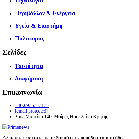
Τεχνολογία
Περιβάλλον & Ενέργεια
Υγεία & Επιστήμη
Πολιτισμός
Σελίδες
Ταυτότητα
Διαφήμιση
Επικοινωνία
+30.6975757175
[email protected]
25ης Μαρτίου 140, Μοίρες Ηρακλείου Κρήτης
Αξιόπιστες ειδήσεις, με σεβασμό στην παράδοση και το ήθος.