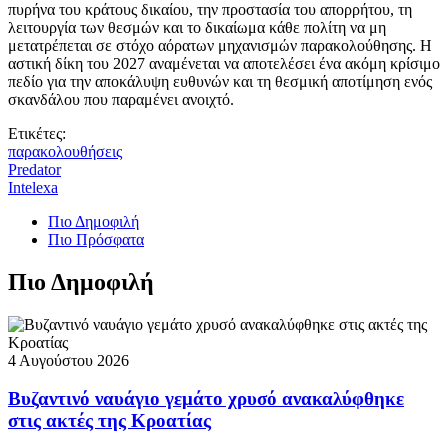
πυρήνα του κράτους δικαίου, την προστασία του απορρήτου, τη
λειτουργία των θεσμών και το δικαίωμα κάθε πολίτη να μη
μετατρέπεται σε στόχο αόρατων μηχανισμών παρακολούθησης. Η
αστική δίκη του 2027 αναμένεται να αποτελέσει ένα ακόμη κρίσιμο
πεδίο για την αποκάλυψη ευθυνών και τη θεσμική αποτίμηση ενός
σκανδάλου που παραμένει ανοιχτό.
Ετικέτες:
παρακολουθήσεις
Predator
Intelexa
Πιο Δημοφιλή
Πιο Πρόσφατα
Πιο Δημοφιλή
4 Αυγούστου 2026
Βυζαντινό ναυάγιο γεμάτο χρυσό ανακαλύφθηκε
στις ακτές της Κροατίας