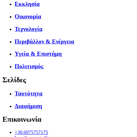
Εκκλησία
Οικονομία
Τεχνολογία
Περιβάλλον & Ενέργεια
Υγεία & Επιστήμη
Πολιτισμός
Σελίδες
Ταυτότητα
Διαφήμιση
Επικοινωνία
+30.6975757175