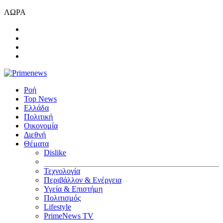
ΛΩΡΑ
Ροή
Top News
Ελλάδα
Πολιτική
Οικονομία
Διεθνή
Θέματα
Dislike
Τεχνολογία
Περιβάλλον & Ενέργεια
Υγεία & Επιστήμη
Πολιτισμός
Lifestyle
PrimeNews TV