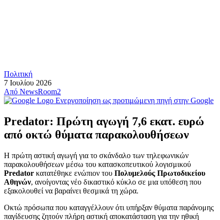
Πολιτική
7 Ιουλίου 2026
Από
NewsRoom2
Ενεργοποίηση ως προτιμώμενη πηγή στην Google
Predator: Πρώτη αγωγή 7,6 εκατ. ευρώ
από οκτώ θύματα παρακολουθήσεων
Η πρώτη αστική αγωγή για το σκάνδαλο των τηλεφωνικών
παρακολουθήσεων μέσω του κατασκοπευτικού λογισμικού
Predator
κατατέθηκε ενώπιον του
Πολυμελούς Πρωτοδικείου
Αθηνών
, ανοίγοντας νέο δικαστικό κύκλο σε μια υπόθεση που
εξακολουθεί να βαραίνει θεσμικά τη χώρα.
Οκτώ πρόσωπα που καταγγέλλουν ότι υπήρξαν θύματα παράνομης
παγίδευσης ζητούν πλήρη αστική αποκατάσταση για την ηθική