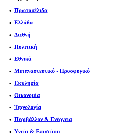
Πρωτοσέλιδα
Ελλάδα
Διεθνή
Πολιτική
Εθνικά
Μεταναστευτικό - Προσφυγικό
Εκκλησία
Οικονομία
Τεχνολογία
Περιβάλλον & Ενέργεια
Υγεία & Επιστήμη