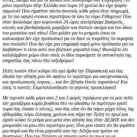
μόνο περιπτερο στην Ελλάδα που τωρα 10 χρόνια δεν είχε ψυγείο
παγωτού! Που είμασταν πάντα συνεπείς κάθε μήνα στην πληρωμή,
με το πιο υψηλό ενοίκιο περιπτέρου σε όλο το νόμο Ρέθυμνου! Που
όταν δουλεύαμε προ κορονοϊού 24 ώρες αποτρέψαμε βιασμούς,
κλοπές και βανδαλισμούς μαγαζιών και σπιτιών ακόμα και του ίδιου
του μουσείου από πίσω! Που μιλάτε για το μνημείο όπου τα
καλοκαίρια δεν είχε προσωπικό για να δουν οι τουρίστες τα εκμαγεία
που πουλάτε! Που δεν είχε μια επιγραφή παρά μόνο πρόσφατα για να
διαβάσουν τι είναι αυτό που βλέπουν μπροστά τους! Φωνάζετε ότι
καταλάμβανε χώρο όταν εσείς οι ίδιοι παρκάρετε τα αυτοκίνητα της
υπηρεσίας σας πάνω στο πεζοδρόμιο!
Πείτε λοιπόν στον κόσμο ότι εγώ ήρθα την Παρασκευή και σας
έδωσα την αίτηση μου ότι αφήνω το περίπτερο για οικογενειακούς
και προσωπικούς λογους… και δεν ζήτησα τίποτε παραπάνω! Και
εσείς τι κανετε; Εκμεταλλευτήκατε το γεγονός προεκλογικά!
Με περνατε κάθε μέρα απο 2 και 3 φορές τηλέφωνο για να μου πείτε
εάν χρειάζομαι καμία βοήθεια στο να αδειάσω το περίπτερο (γιατί
τωρα σας έπιασε ο πόνος), που σας είπα ότι θα πάρει μέχρι τέλος της
εβδομάδας λόγω έλλειψης χρόνου και πήγα την Τρίτη το πρωί και
είχατε κόψει το ρεύμα μου μετα απο αίτηση σας στην ΔΕΔΗΕ και δεν
μπορούσα να μπω στο περιπτερο μου; Που μου είπατε ότι θα γυρίστει
μια σειρά και θα είναι μπροστά απο την Λότζια και πρέπει να
βιαστούμε; Που την Τετάρτη με πήρατε οχτώ το πρωί να με