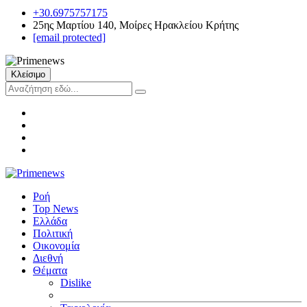
+30.6975757175
25ης Μαρτίου 140, Μοίρες Ηρακλείου Κρήτης
[email protected]
Κλείσιμο
Ροή
Top News
Ελλάδα
Πολιτική
Οικονομία
Διεθνή
Θέματα
Dislike