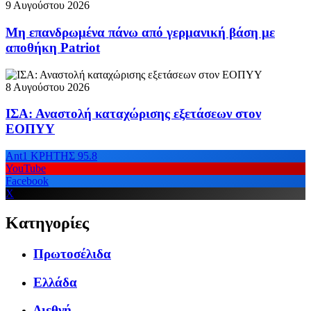
9 Αυγούστου 2026
Μη επανδρωμένα πάνω από γερμανική βάση με
αποθήκη Patriot
8 Αυγούστου 2026
ΙΣΑ: Αναστολή καταχώρισης εξετάσεων στον
ΕΟΠΥΥ
Ant1 ΚΡΗΤΗΣ 95.8
YouTube
Facebook
X
Κατηγορίες
Πρωτοσέλιδα
Ελλάδα
Διεθνή