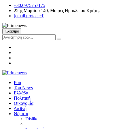
+30.6975757175
25ης Μαρτίου 140, Μοίρες Ηρακλείου Κρήτης
[email protected]
Κλείσιμο
Ροή
Top News
Ελλάδα
Πολιτική
Οικονομία
Διεθνή
Θέματα
Dislike