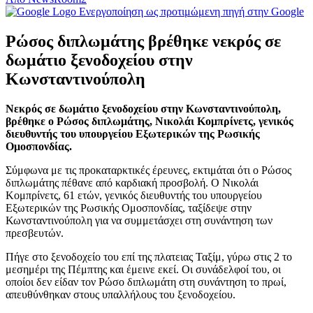
Ενεργοποίηση ως προτιμώμενη πηγή στην Google
Ρώσος διπλωμάτης βρέθηκε νεκρός σε
δωμάτιο ξενοδοχείου στην
Κωνσταντινούπολη
Νεκρός σε δωμάτιο ξενοδοχείου στην Κωνσταντινούπολη,
βρέθηκε ο Ρώσος διπλωμάτης, Νικολάι Κομπρίνετς, γενικός
διευθυντής του υπουργείου Εξωτερικών της Ρωσικής
Ομοσπονδίας.
Σύμφωνα με τις προκαταρκτικές έρευνες, εκτιμάται ότι ο Ρώσος
διπλωμάτης πέθανε από καρδιακή προσβολή. Ο Νικολάι
Κομπρίνετς, 61 ετών, γενικός διευθυντής του υπουργείου
Εξωτερικών της Ρωσικής Ομοσπονδίας, ταξίδεψε στην
Κωνσταντινούπολη για να συμμετάσχει στη συνάντηση των
πρεσβευτών.
Πήγε στο ξενοδοχείο του επί της πλατειας Ταξίμ, γύρω στις 2 το
μεσημέρι της Πέμπτης και έμεινε εκεί. Οι συνάδελφοί του, οι
οποίοι δεν είδαν τον Ρώσο διπλωμάτη στη συνάντηση το πρωί,
απευθύνθηκαν στους υπαλλήλους του ξενοδοχείου.