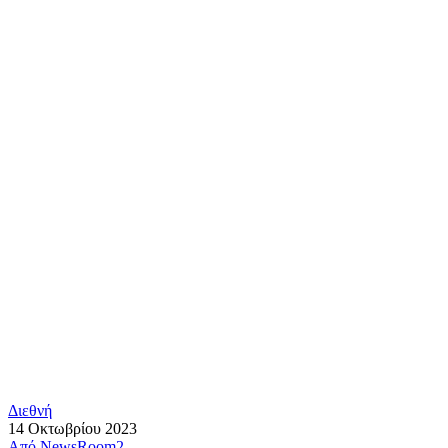
Διεθνή
14 Οκτωβρίου 2023
Από
NewsRoom2