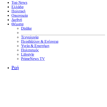
Top News
Ελλάδα
Πολιτική
Οικονομία
Διεθνή
Θέματα
Dislike
Τεχνολογία
Περιβάλλον & Ενέργεια
Υγεία & Επιστήμη
Πολιτισμός
Lifestyle
PrimeNews TV
Ροή