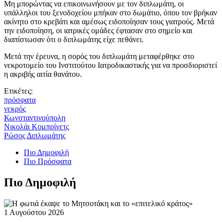
Μη μπορώντας να επικοινωνήσουν με τον διπλωμάτη, οι
υπάλληλοι του ξενοδοχείου μπήκαν στο δωμάτιο, όπου τον βρήκαν
ακίνητο στο κρεβάτι και αμέσως ειδοποίησαν τους γιατρούς. Μετά
την ειδοποίηση, οι ιατρικές ομάδες έφτασαν στο σημείο και
διαπίστωσαν ότι ο διπλωμάτης είχε πεθάνει.
Μετά την έρευνα, η σορός του διπλωμάτη μεταφέρθηκε στο
νεκροτομείο του Ινστιτούτου Ιατροδικαστικής για να προσδιοριστεί
η ακριβής αιτία θανάτου.
Ετικέτες:
πρόσφατα
νεκρός
Κωνσταντινούπολη
Νικολάι Κομπρίνετς
Ρώσος Διπλωμάτης
Πιο Δημοφιλή
Πιο Πρόσφατα
Πιο Δημοφιλή
1 Αυγούστου 2026