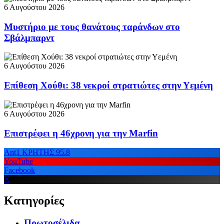
6 Αυγούστου 2026
Μυστήριο με τους θανάτους ταράνδων στο
Σβάλμπαρντ
6 Αυγούστου 2026
Επίθεση Χούθι: 38 νεκροί στρατιώτες στην Υεμένη
6 Αυγούστου 2026
Επιστρέφει η 46χρονη για την Marfin
Ant1 ΚΡΗΤΗΣ 95.8
YouTube
Facebook
X
Κατηγορίες
Πρωτοσέλιδα