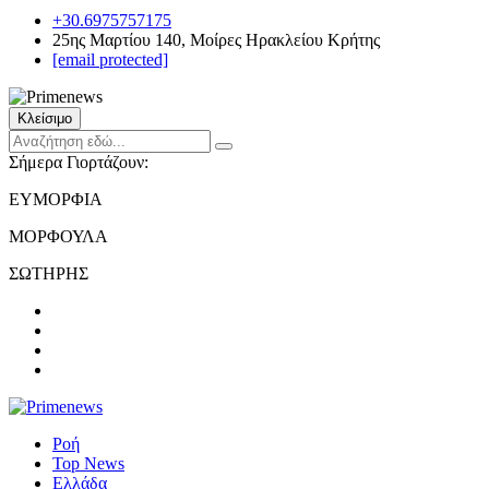
+30.6975757175
25ης Μαρτίου 140, Μοίρες Ηρακλείου Κρήτης
[email protected]
Κλείσιμο
Σήμερα Γιορτάζουν:
ΕΥΜΟΡΦΙΑ
ΜΟΡΦΟΥΛΑ
ΣΩΤΗΡΗΣ
Ροή
Top News
Ελλάδα