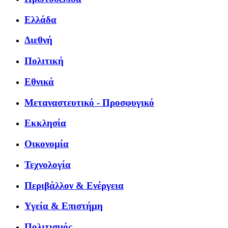
Ελλάδα
Διεθνή
Πολιτική
Εθνικά
Μεταναστευτικό - Προσφυγικό
Εκκλησία
Οικονομία
Τεχνολογία
Περιβάλλον & Ενέργεια
Υγεία & Επιστήμη
Πολιτισμός