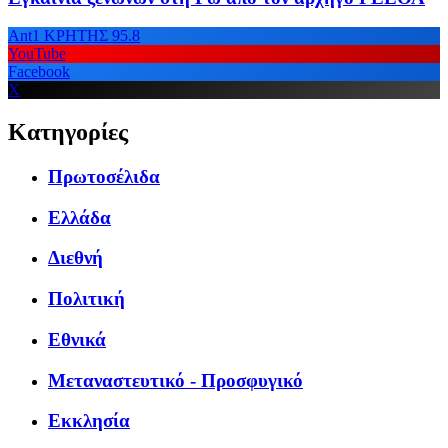
Ant1 ΚΡΗΤΗΣ 95.8
YouTube
Facebook
X
Κατηγορίες
Πρωτοσέλιδα
Ελλάδα
Διεθνή
Πολιτική
Εθνικά
Μεταναστευτικό - Προσφυγικό
Εκκλησία