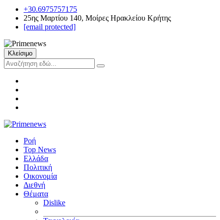
+30.6975757175
25ης Μαρτίου 140, Μοίρες Ηρακλείου Κρήτης
[email protected]
Κλείσιμο
Ροή
Top News
Ελλάδα
Πολιτική
Οικονομία
Διεθνή
Θέματα
Dislike