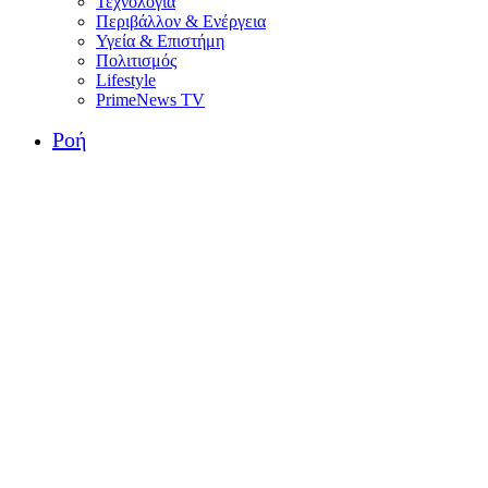
Τεχνολογία
Περιβάλλον & Ενέργεια
Υγεία & Επιστήμη
Πολιτισμός
Lifestyle
PrimeNews TV
Ροή