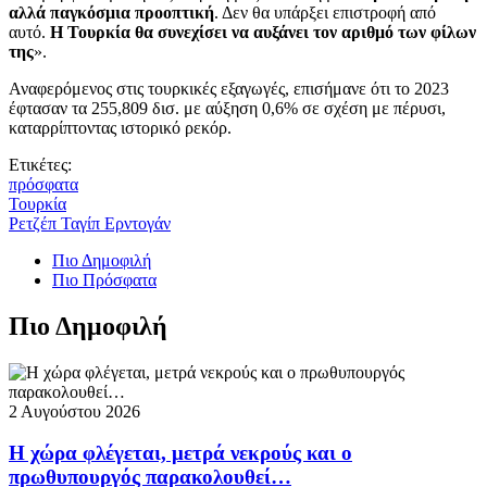
αλλά παγκόσμια προοπτική
. Δεν θα υπάρξει επιστροφή από
αυτό.
Η Τουρκία θα συνεχίσει να αυξάνει τον αριθμό των φίλων
της
».
Αναφερόμενος στις τουρκικές εξαγωγές, επισήμανε ότι το 2023
έφτασαν τα 255,809 δισ. με αύξηση 0,6% σε σχέση με πέρυσι,
καταρρίπτοντας ιστορικό ρεκόρ.
Ετικέτες:
πρόσφατα
Τουρκία
Ρετζέπ Ταγίπ Ερντογάν
Πιο Δημοφιλή
Πιο Πρόσφατα
Πιο Δημοφιλή
2 Αυγούστου 2026
Η χώρα φλέγεται, μετρά νεκρούς και ο
πρωθυπουργός παρακολουθεί…